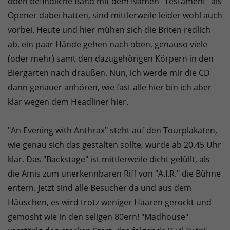
oben befindliche Band mit dem Namen "Testament" als
Opener dabei hatten, sind mittlerweile leider wohl auch
vorbei. Heute und hier mühen sich die Briten redlich
ab, ein paar Hände gehen nach oben, genauso viele
(oder mehr) samt den dazugehörigen Körpern in den
Biergarten nach draußen. Nun, ich werde mir die CD
dann genauer anhören, wie fast alle hier bin ich aber
klar wegen dem Headliner hier.
"An Evening with Anthrax" steht auf den Tourplakaten,
wie genau sich das gestalten sollte, wurde ab 20.45 Uhr
klar. Das "Backstage" ist mittlerweile dicht gefüllt, als
die Amis zum unerkennbaren Riff von "A.I.R." die Bühne
entern. Jetzt sind alle Besucher da und aus dem
Häuschen, es wird trotz weniger Haaren gerockt und
gemosht wie in den seligen 80ern! "Madhouse"