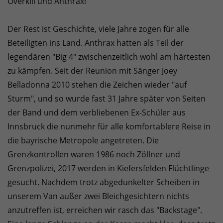
Overkill und Anthrax!
Der Rest ist Geschichte, viele Jahre zogen für alle
Beteiligten ins Land. Anthrax hatten als Teil der
legendären "Big 4" zwischenzeitlich wohl am härtesten
zu kämpfen. Seit der Reunion mit Sänger Joey
Belladonna 2010 stehen die Zeichen wieder "auf
Sturm", und so wurde fast 31 Jahre später von Seiten
der Band und dem verbliebenen Ex-Schüler aus
Innsbruck die nunmehr für alle komfortablere Reise in
die bayrische Metropole angetreten. Die
Grenzkontrollen waren 1986 noch Zöllner und
Grenzpolizei, 2017 werden in Kiefersfelden Flüchtlinge
gesucht. Nachdem trotz abgedunkelter Scheiben in
unserem Van außer zwei Bleichgesichtern nichts
anzutreffen ist, erreichen wir rasch das "Backstage".