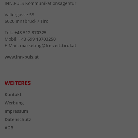
INN.PULS Kommunikationsagentur
Valiergasse 58
6020 Innsbruck / Tirol
Tel.:
+43 512 370325
Mobil:
+43 699 13703250
E-Mail:
marketing@freizeit-tirol.at
www.inn-puls.at
WEITERES
Kontakt
Werbung
Impressum
Datenschutz
AGB