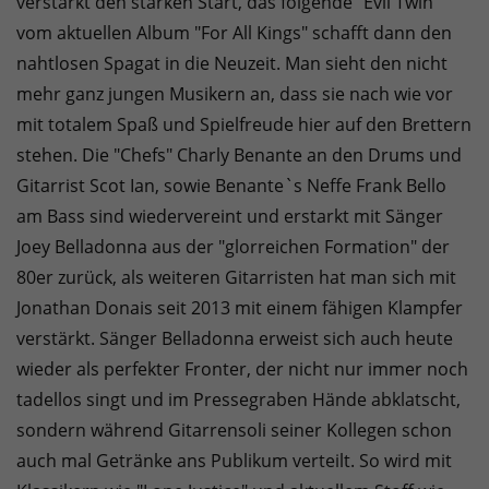
verstärkt den starken Start, das folgende "Evil Twin"
vom aktuellen Album "For All Kings" schafft dann den
nahtlosen Spagat in die Neuzeit. Man sieht den nicht
mehr ganz jungen Musikern an, dass sie nach wie vor
mit totalem Spaß und Spielfreude hier auf den Brettern
stehen. Die "Chefs" Charly Benante an den Drums und
Gitarrist Scot Ian, sowie Benante`s Neffe Frank Bello
am Bass sind wiedervereint und erstarkt mit Sänger
Joey Belladonna aus der "glorreichen Formation" der
80er zurück, als weiteren Gitarristen hat man sich mit
Jonathan Donais seit 2013 mit einem fähigen Klampfer
verstärkt. Sänger Belladonna erweist sich auch heute
wieder als perfekter Fronter, der nicht nur immer noch
tadellos singt und im Pressegraben Hände abklatscht,
sondern während Gitarrensoli seiner Kollegen schon
auch mal Getränke ans Publikum verteilt. So wird mit