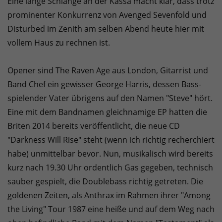
Eine lange Schlange an der Kassa macht klar, dass trotz
prominenter Konkurrenz von Avenged Sevenfold und
Disturbed im Zenith am selben Abend heute hier mit
vollem Haus zu rechnen ist.
Opener sind The Raven Age aus London, Gitarrist und
Band Chef ein gewisser George Harris, dessen Bass-
spielender Vater übrigens auf den Namen "Steve" hört.
Eine mit dem Bandnamen gleichnamige EP hatten die
Briten 2014 bereits veröffentlicht, die neue CD
"Darkness Will Rise" steht (wenn ich richtig recherchiert
habe) unmittelbar bevor. Nun, musikalisch wird bereits
kurz nach 19.30 Uhr ordentlich Gas gegeben, technisch
sauber gespielt, die Doublebass richtig getreten. Die
goldenen Zeiten, als Anthrax im Rahmen ihrer "Among
the Living" Tour 1987 eine heiße und auf dem Weg nach