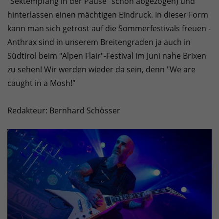
"Sektempfang in der Pause" schon abgezogen) und
hinterlassen einen mächtigen Eindruck. In dieser Form
kann man sich getrost auf die Sommerfestivals freuen -
Anthrax sind in unserem Breitengraden ja auch in
Südtirol beim "Alpen Flair"-Festival im Juni nahe Brixen
zu sehen! Wir werden wieder da sein, denn "We are
caught in a Mosh!"
Redakteur: Bernhard Schösser