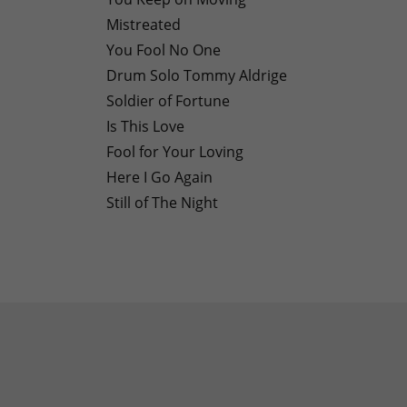
Mistreated
You Fool No One
Drum Solo Tommy Aldrige
Soldier of Fortune
Is This Love
Fool for Your Loving
Here I Go Again
Still of The Night