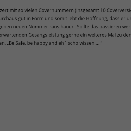
zert mit so vielen Covernummern (insgesamt 10 Coverversio
durchaus gut in Form und somit lebt die Hoffnung, dass er 
enen neuen Nummer raus hauen. Sollte das passieren werde
wartenden Gesangsleistung gerne ein weiteres Mal zu den 
, „Be Safe, be happy and eh` scho wissen….!“