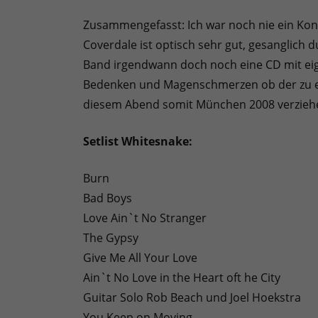
Zusammengefasst: Ich war noch nie ein Kon
Coverdale ist optisch sehr gut, gesanglich 
Band irgendwann doch noch eine CD mit eig
Bedenken und Magenschmerzen ob der zu er
diesem Abend somit München 2008 verziehen
Setlist Whitesnake:
Burn
Bad Boys
Love Ain`t No Stranger
The Gypsy
Give Me All Your Love
Ain`t No Love in the Heart oft he City
Guitar Solo Rob Beach und Joel Hoekstra
You Keep on Moving