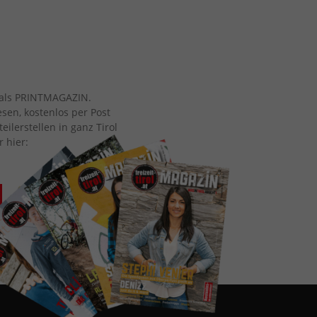
ch als PRINTMAGAZIN.
esen, kostenlos per Post
eilerstellen in ganz Tirol
r hier: