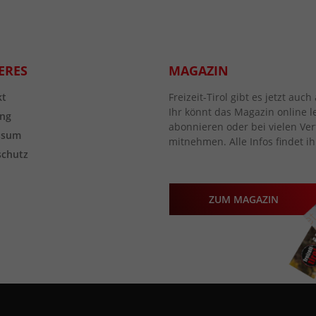
ERES
MAGAZIN
kt
Freizeit-Tirol gibt es jetzt au
Ihr könnt das Magazin online l
ng
abonnieren oder bei vielen Vert
ssum
mitnehmen. Alle Infos findet ih
schutz
ZUM MAGAZIN