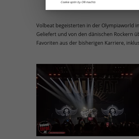
Cookie optin by Olli machts
Volbeat begeisterten in der Olympiaworld i
Geliefert und von den dänischen Rockern üb
Favoriten aus der bisherigen Karriere, inklu