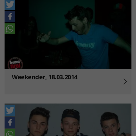
Weekender, 18.03.2014