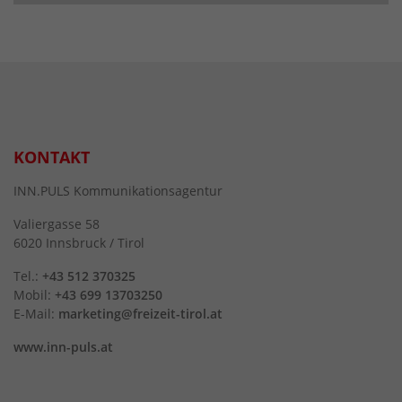
KONTAKT
INN.PULS Kommunikationsagentur
Valiergasse 58
6020 Innsbruck / Tirol
Tel.:
+43 512 370325
Mobil:
+43 699 13703250
E-Mail:
marketing@freizeit-tirol.at
www.inn-puls.at