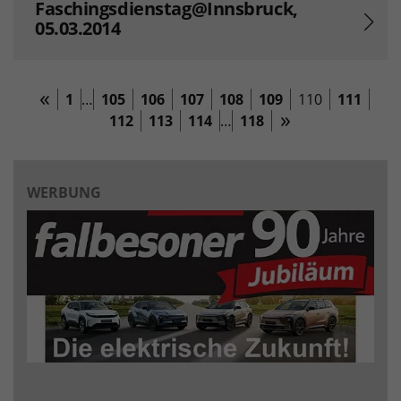
Faschingsdienstag@Innsbruck,
05.03.2014
1
…
105
106
107
108
109
110
111
112
113
114
…
118
WERBUNG