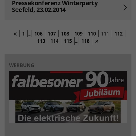
Pressekonferenz Winterparty
Seefeld, 23.02.2014
1
…
106
107
108
109
110
111
112
113
114
115
…
118
WERBUNG