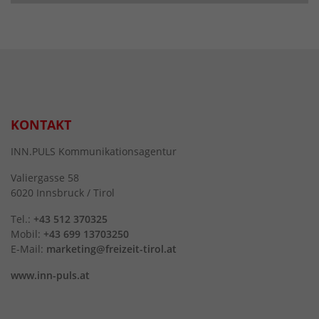
KONTAKT
INN.PULS Kommunikationsagentur
Valiergasse 58
6020 Innsbruck / Tirol
Tel.:
+43 512 370325
Mobil:
+43 699 13703250
E-Mail:
marketing@freizeit-tirol.at
www.inn-puls.at