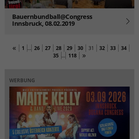
Bauernbundball@Congress
Innsbruck, 08.02.2019
1
…
26
27
28
29
30
31
32
33
34
35
…
118
WERBUNG