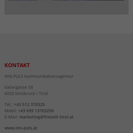
KONTAKT
INN.PULS Kommunikationsagentur
Valiergasse 58
6020 Innsbruck / Tirol
Tel.:
+43 512 370325
Mobil:
+43 699 13703250
E-Mail:
marketing@freizeit-tirol.at
www.inn-puls.at