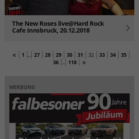
The New Roses live@Hard Rock
Cafe Innsbruck, 20.12.2018
1
…
27
28
29
30
31
32
33
34
35
36
…
118
WERBUNG