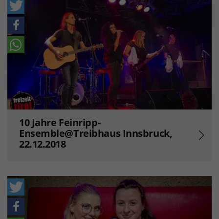
10 Jahre Feinripp-
Ensemble@Treibhaus Innsbruck,
22.12.2018