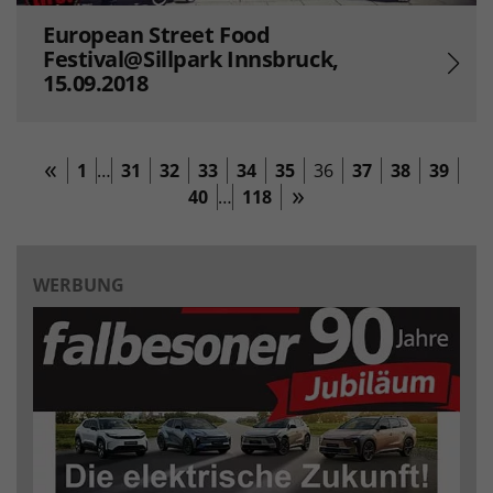
European Street Food
Festival@Sillpark Innsbruck,
15.09.2018
1
…
31
32
33
34
35
36
37
38
39
40
…
118
WERBUNG