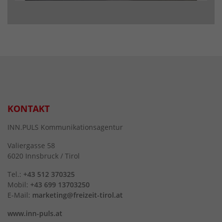
KONTAKT
INN.PULS Kommunikationsagentur
Valiergasse 58
6020 Innsbruck / Tirol
Tel.:
+43 512 370325
Mobil:
+43 699 13703250
E-Mail:
marketing@freizeit-tirol.at
www.inn-puls.at