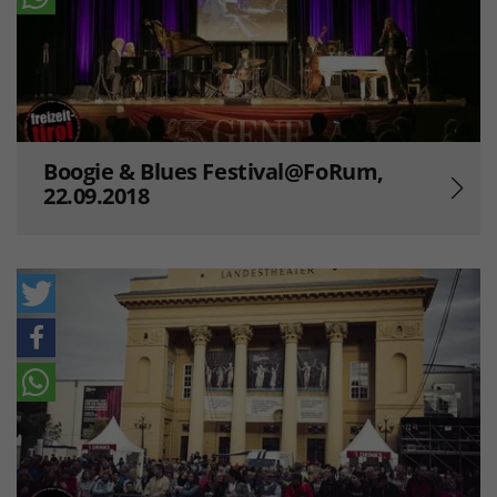
Boogie & Blues Festival@FoRum,
22.09.2018