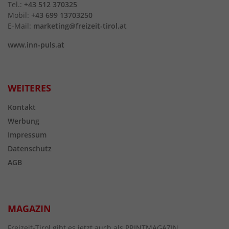
Tel.:
+43 512 370325
Mobil:
+43 699 13703250
E-Mail:
marketing@freizeit-tirol.at
www.inn-puls.at
WEITERES
Kontakt
Werbung
Impressum
Datenschutz
AGB
MAGAZIN
Freizeit-Tirol gibt es jetzt auch als PRINTMAGAZIN.