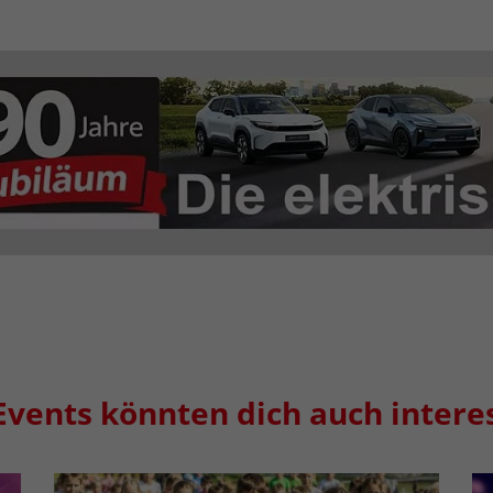
Events könnten dich auch intere