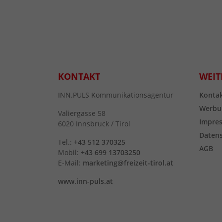
KONTAKT
WEIT
INN.PULS Kommunikationsagentur
Konta
Werbu
Valiergasse 58
Impre
6020 Innsbruck / Tirol
Daten
Tel.:
+43 512 370325
AGB
Mobil:
+43 699 13703250
E-Mail:
marketing@freizeit-tirol.at
www.inn-puls.at