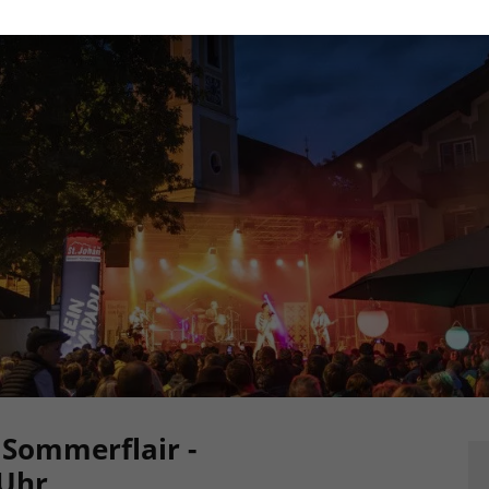
 Sommerflair -
 Uhr