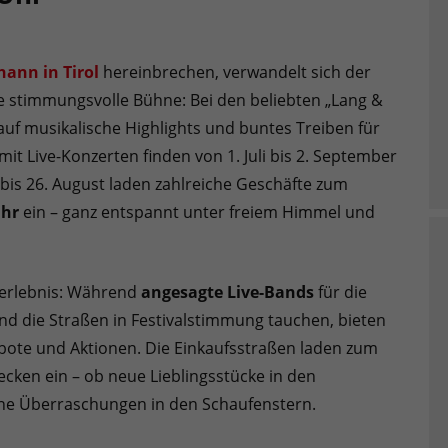
ohann in Tirol
hereinbrechen, verwandelt sich der
e stimmungsvolle Bühne: Bei den beliebten „Lang &
uf musikalische Highlights und buntes Treiben für
it Live-Konzerten finden von 1. Juli bis 2. September
 bis 26. August laden zahlreiche Geschäfte zum
Uhr
ein – ganz entspannt unter freiem Himmel und
serlebnis: Während
angesagte Live-Bands
für die
d die Straßen in Festivalstimmung tauchen, bieten
bote und Aktionen. Die Einkaufsstraßen laden zum
ecken ein – ob neue Lieblingsstücke in den
eine Überraschungen in den Schaufenstern.