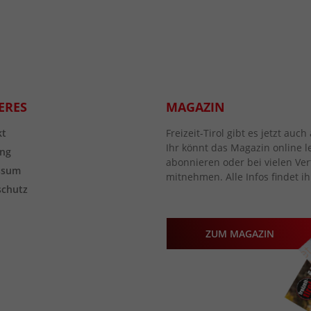
ERES
MAGAZIN
kt
Freizeit-Tirol gibt es jetzt au
Ihr könnt das Magazin online l
ng
abonnieren oder bei vielen Vert
ssum
mitnehmen. Alle Infos findet ih
schutz
ZUM MAGAZIN