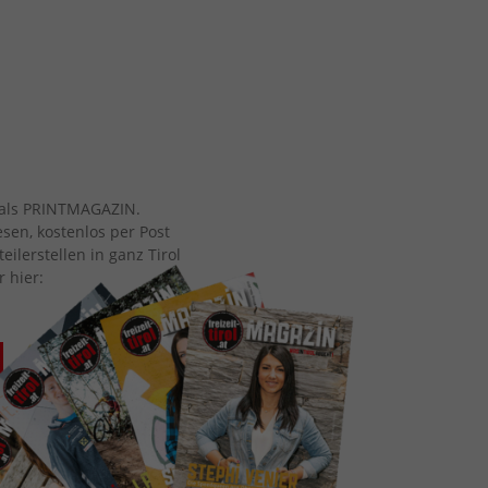
ch als PRINTMAGAZIN.
esen, kostenlos per Post
eilerstellen in ganz Tirol
r hier: