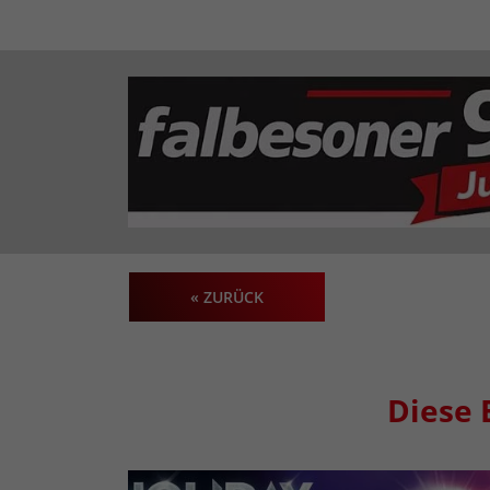
« ZURÜCK
Diese 