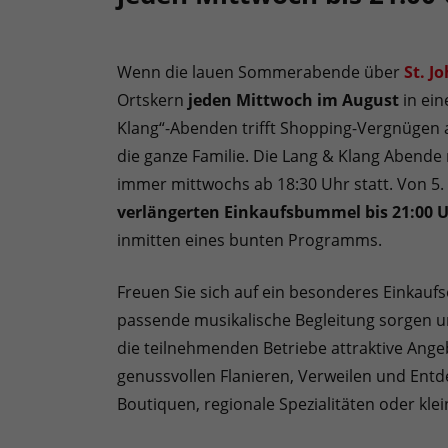
Wenn die lauen Sommerabende über
St. J
Ortskern
jeden Mittwoch im August
in ein
Klang“-Abenden trifft Shopping-Vergnügen a
die ganze Familie. Die Lang & Klang Abende m
immer mittwochs ab 18:30 Uhr statt. Von 5.
verlängerten Einkaufsbummel bis 21:00 
inmitten eines bunten Programms.
Freuen Sie sich auf ein besonderes Einkauf
passende musikalische Begleitung sorgen un
die teilnehmenden Betriebe attraktive Ange
genussvollen Flanieren, Verweilen und Entd
Boutiquen, regionale Spezialitäten oder kl