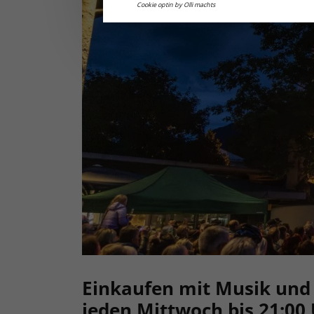
Cookie optin by Olli machts
Einkaufen mit Musik und
jeden Mittwoch bis 21:00