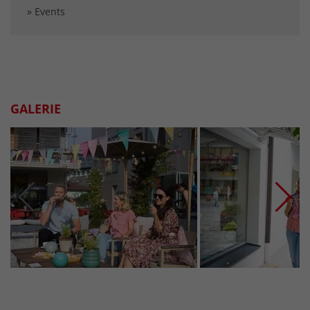
» Events
GALERIE