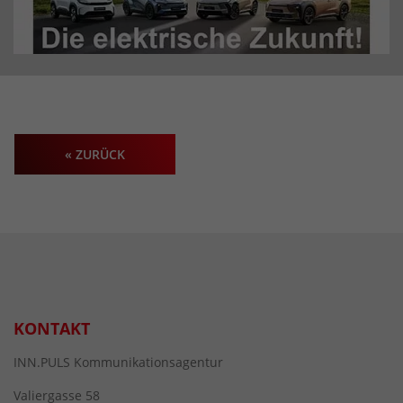
« ZURÜCK
KONTAKT
INN.PULS Kommunikationsagentur
Valiergasse 58