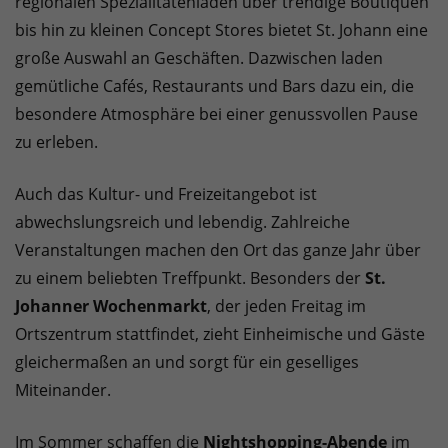
regionalen Spezialitätenläden über trendige Boutiquen
bis hin zu kleinen Concept Stores bietet St. Johann eine
große Auswahl an Geschäften. Dazwischen laden
gemütliche Cafés, Restaurants und Bars dazu ein, die
besondere Atmosphäre bei einer genussvollen Pause
zu erleben.
Auch das Kultur- und Freizeitangebot ist
abwechslungsreich und lebendig. Zahlreiche
Veranstaltungen machen den Ort das ganze Jahr über
zu einem beliebten Treffpunkt. Besonders der
St.
Johanner Wochenmarkt
, der jeden Freitag im
Ortszentrum stattfindet, zieht Einheimische und Gäste
gleichermaßen an und sorgt für ein geselliges
Miteinander.
Im Sommer schaffen die
Nightshopping-Abende
im