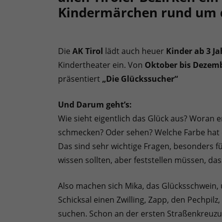
Kindermärchen rund um d
Die
AK Tirol
lädt auch heuer
Kinder ab 3 J
Kindertheater ein. Von
Oktober bis Dezem
präsentiert
„Die Glückssucher“
Und Darum geht’s:
Wie sieht eigentlich das Glück aus? Woran
schmecken? Oder sehen? Welche Farbe hat e
Das sind sehr wichtige Fragen, besonders für
wissen sollten, aber feststellen müssen, da
Also machen sich Mika, das Glücksschwein, u
Schicksal einen Zwilling, Zapp, den Pechpilz
suchen. Schon an der ersten Straßenkreuzung