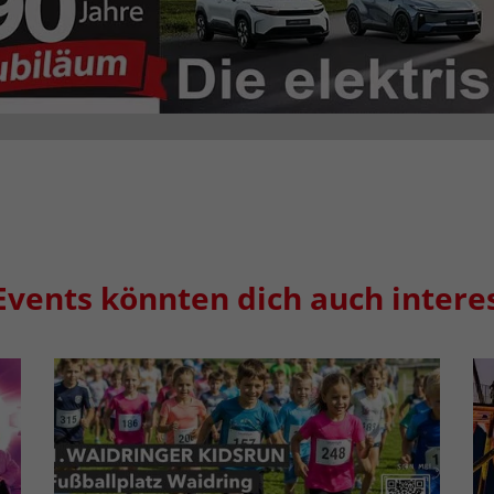
Events könnten dich auch intere