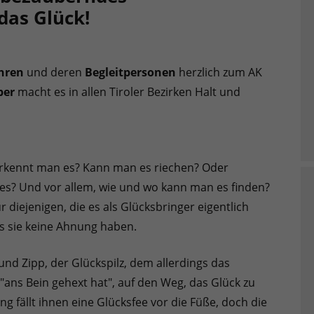
as Glück!
ahren
und deren
Begleitpersonen
herzlich zum AK
ber
macht es in allen Tiroler Bezirken Halt und
 erkennt man es? Kann man es riechen? Oder
s? Und vor allem, wie und wo kann man es finden?
 diejenigen, die es als Glücksbringer eigentlich
ss sie keine Ahnung haben.
nd Zipp, der Glückspilz, dem allerdings das
, "ans Bein gehext hat", auf den Weg, das Glück zu
 fällt ihnen eine Glücksfee vor die Füße, doch die