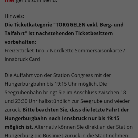
Hier
geht's zum Menü.
Hinweis:
Die Ticketkategorie "TÖRGGELEN exkl. Berg- und
Talfahrt" ist nachstehenden Ticketbesitzern
vorbehalten:
Freizeitticket Tirol / Nordkette Sommersaisonkarte /
Innsbruck Card
Die Auffahrt von der Station Congress mit der
Hungerburgbahn bis 19:15 Uhr möglich. Die
Seegrubenbahn bringt Sie im Anschluss zwischen 18
und 23:30 Uhr halbstündlich zur Seegrube und wieder
zurück.
Bitte beachten Sie, dass die letzte Fahrt der
Hungerburgbahn nach Innsbruck nur bis 19:15
möglich ist.
Alternativ können Sie direkt an der Station
Hungerburg die Buslinie J zurück in die Stadt nehmen