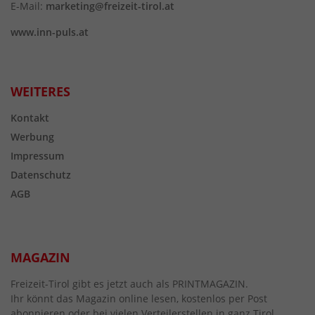
E-Mail:
marketing@freizeit-tirol.at
www.inn-puls.at
WEITERES
Kontakt
Werbung
Impressum
Datenschutz
AGB
MAGAZIN
Freizeit-Tirol gibt es jetzt auch als PRINTMAGAZIN.
Ihr könnt das Magazin online lesen, kostenlos per Post
abonnieren oder bei vielen Verteilerstellen in ganz Tirol