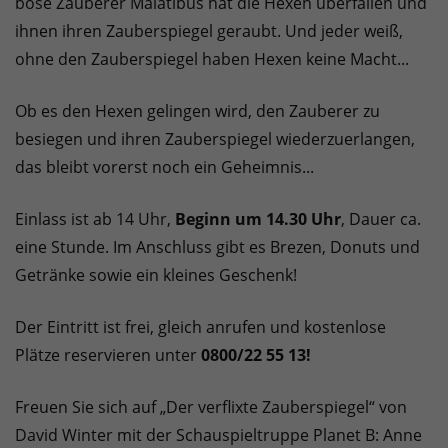
böse Zauberer Malatibus hat die Hexen überfallen und
ihnen ihren Zauberspiegel geraubt. Und jeder weiß,
ohne den Zauberspiegel haben Hexen keine Macht...
Ob es den Hexen gelingen wird, den Zauberer zu
besiegen und ihren Zauberspiegel wiederzuerlangen,
das bleibt vorerst noch ein Geheimnis...
Einlass ist ab 14 Uhr,
Beginn um 14.30 Uhr
, Dauer ca.
eine Stunde. Im Anschluss gibt es Brezen, Donuts und
Getränke sowie ein kleines Geschenk!
Der Eintritt ist frei, gleich anrufen und kostenlose
Plätze reservieren unter
0800/22 55 13!
Freuen Sie sich auf „Der verflixte Zauberspiegel“ von
David Winter mit der Schauspieltruppe Planet B: Anne