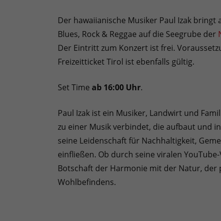
Der hawaiianische Musiker Paul Izak bringt
Blues, Rock & Reggae auf die Seegrube der
Der Eintritt zum Konzert ist frei. Voraussetzu
Freizeitticket Tirol ist ebenfalls gültig.
Set Time
ab 16:00 Uhr
.
Paul Izak ist ein Musiker, Landwirt und Fami
zu einer Musik verbindet, die aufbaut und in
seine Leidenschaft für Nachhaltigkeit, Gem
einfließen. Ob durch seine viralen YouTube-V
Botschaft der Harmonie mit der Natur, der 
Wohlbefindens.