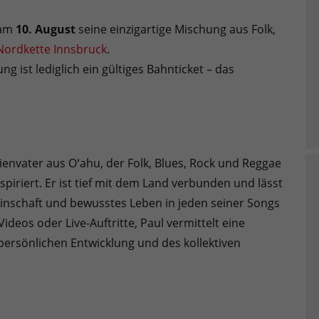
 am
10. August
seine einzigartige Mischung aus Folk,
Nordkette Innsbruck
.
ng ist lediglich ein gültiges Bahnticket – das
lienvater aus Oʻahu, der Folk, Blues, Rock und Reggae
spiriert. Er ist tief mit dem Land verbunden und lässt
einschaft und bewusstes Leben in jeden seiner Songs
ideos oder Live-Auftritte, Paul vermittelt eine
persönlichen Entwicklung und des kollektiven