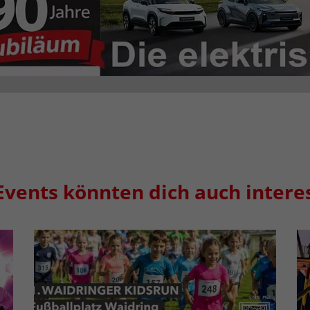
Events könnten dich auch intere