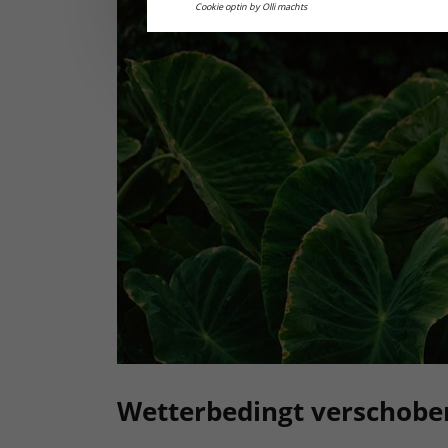
Cookie optin by Olli machts
Wetterbedingt verschoben