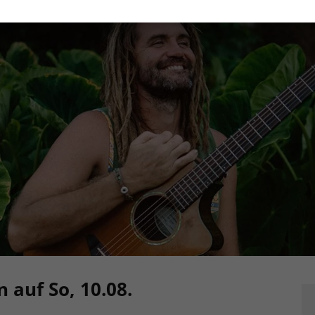
 auf So, 10.08.