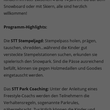
Snowboard oder mit Skiern, alle sind herzlich
willkommen!
Programm-Highlights:
Die
STT Stempeljagd:
Stempelpass holen, prägen,
tauschen, shredden...während die Kinder gut
versteckte Stempelstationen suchen, erkunden sie
spielerisch den Snowpark. Sind die Pässe ausreichend
befüllt, können sie gegen Holzmedaillen und Goodies
eingetauscht werden.
Das
STT Park Coaching:
Unter der Anleitung eines
Freestyle-Coachs werden den Teilnehmern die
Verhaltensregeln, sogenannte Parkrules,
nähergebracht. Zusätzlich können die Kinder und