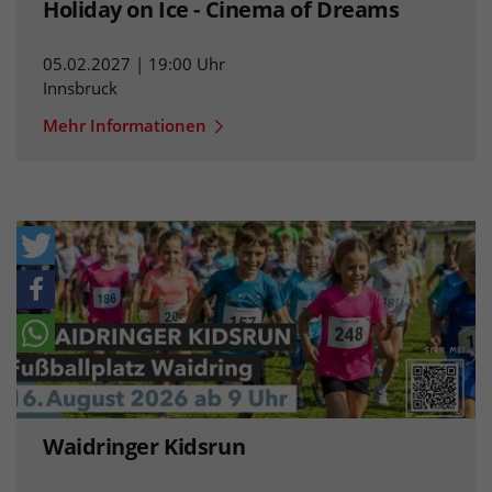
Holiday on Ice - Cinema of Dreams
05.02.2027 | 19:00 Uhr
Innsbruck
Mehr Informationen
Waidringer Kidsrun