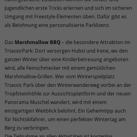
Jugendlichen erste Tricks erlernen und sich im sicheren
Umgang mit Freestyle-Elementen üben. Dafür gibt es
als Belohnung eine personalisierte Parklizenz.
Das
Marshmallow BBQ
– die besondere Attraktion im
TriassicPark: Dort versorgen Hubsi und Irene, wo den
ganzen Winter über eine Kinderbetreuung angeboten
wird, alle Feinschmecker mit einem gemütlichen
Marshmallow-Grillen. Wer vom Winterspielplatz
Triassic Park über den Winterwanderweg vorbei an der
Tropfsteinhöhle zur Aussichtsplattform und der neuen
Panorama Muschel wandert, wird mit einem
einzigartigen Weitblick belohnt. Ein Geheimtipp auch
für Nichtskifahrer, um einen perfekten Wintertag am
Berg zu verbringen.
Die Teilnahme an allen Aktivitäten ist kostenlos.