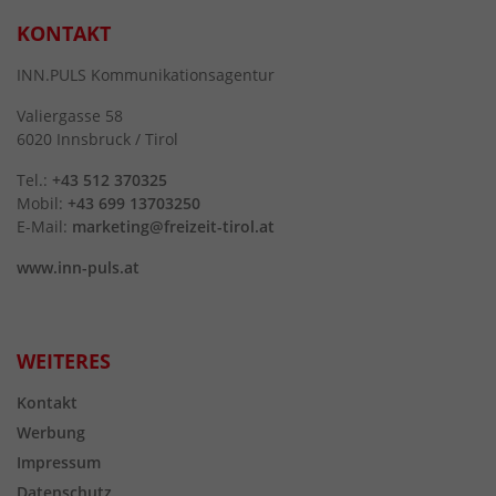
KONTAKT
INN.PULS Kommunikationsagentur
Valiergasse 58
6020 Innsbruck / Tirol
Tel.:
+43 512 370325
Mobil:
+43 699 13703250
E-Mail:
marketing@freizeit-tirol.at
www.inn-puls.at
WEITERES
Kontakt
Werbung
Impressum
Datenschutz