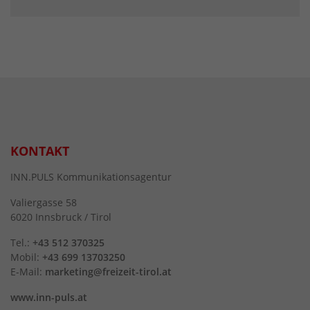
KONTAKT
INN.PULS Kommunikationsagentur
Valiergasse 58
6020 Innsbruck / Tirol
Tel.:
+43 512 370325
Mobil:
+43 699 13703250
E-Mail:
marketing@freizeit-tirol.at
www.inn-puls.at