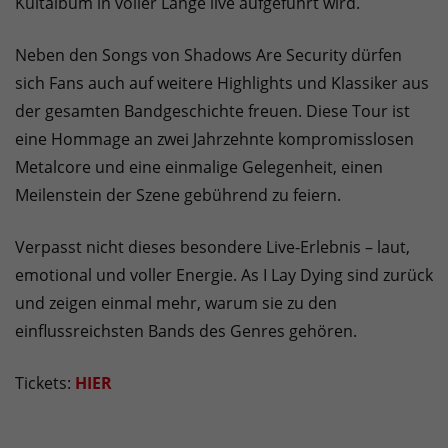
Kultalbum in voller Länge live aufgeführt wird.
Neben den Songs von Shadows Are Security dürfen
sich Fans auch auf weitere Highlights und Klassiker aus
der gesamten Bandgeschichte freuen. Diese Tour ist
eine Hommage an zwei Jahrzehnte kompromisslosen
Metalcore und eine einmalige Gelegenheit, einen
Meilenstein der Szene gebührend zu feiern.
Verpasst nicht dieses besondere Live-Erlebnis – laut,
emotional und voller Energie. As I Lay Dying sind zurück
und zeigen einmal mehr, warum sie zu den
einflussreichsten Bands des Genres gehören.
Tickets:
HIER