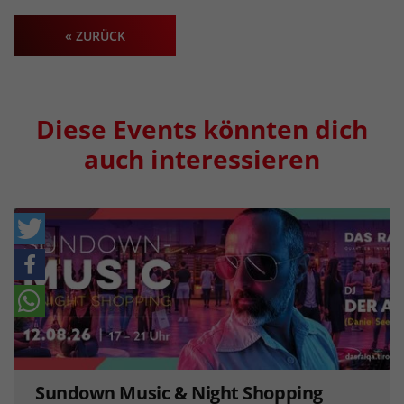
« ZURÜCK
Diese Events könnten dich
auch interessieren
Sundown Music & Night Shopping