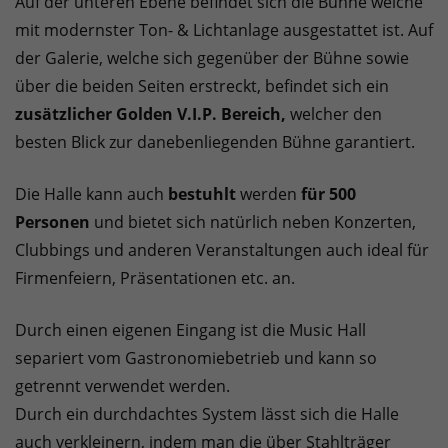
Auf der unteren Ebene befindet sich die Bühne welche
mit modernster Ton- & Lichtanlage ausgestattet ist. Auf
der Galerie, welche sich gegenüber der Bühne sowie
über die beiden Seiten erstreckt, befindet sich ein
zusätzlicher Golden V.I.P. Bereich,
welcher den
besten Blick zur danebenliegenden Bühne garantiert.
Die Halle kann auch
bestuhlt
werden
für 500
Personen
und bietet sich natürlich neben Konzerten,
Clubbings und anderen Veranstaltungen auch ideal für
Firmenfeiern, Präsentationen etc. an.
Durch einen eigenen Eingang ist die Music Hall
separiert vom Gastronomiebetrieb und kann so
getrennt verwendet werden.
Durch ein durchdachtes System lässt sich die Halle
auch verkleinern, indem man die über Stahlträger