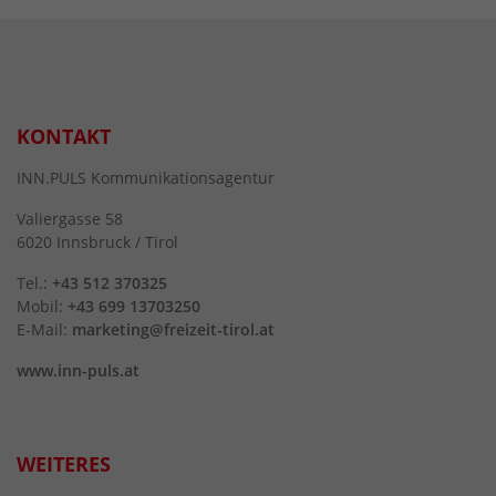
KONTAKT
INN.PULS Kommunikationsagentur
Valiergasse 58
6020 Innsbruck / Tirol
Tel.:
+43 512 370325
Mobil:
+43 699 13703250
E-Mail:
marketing@freizeit-tirol.at
www.inn-puls.at
WEITERES