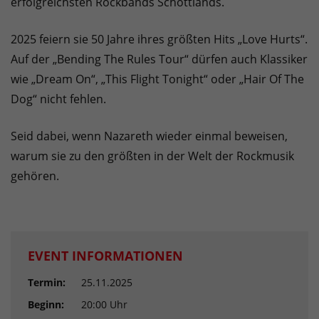
erfolgreichsten Rockbands Schottlands.
2025 feiern sie 50 Jahre ihres größten Hits „Love Hurts“.
Auf der „Bending The Rules Tour“ dürfen auch Klassiker
wie „Dream On“, „This Flight Tonight“ oder „Hair Of The
Dog“ nicht fehlen.
Seid dabei, wenn Nazareth wieder einmal beweisen,
warum sie zu den größten in der Welt der Rockmusik
gehören.
EVENT INFORMATIONEN
Termin:
25.11.2025
Beginn:
20:00 Uhr