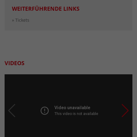
WEITERFÜHRENDE LINKS
» Tickets
VIDEOS