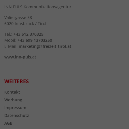
INN.PULS Kommunikationsagentur
Valiergasse 58
6020 Innsbruck / Tirol
Tel.:
+43 512 370325
Mobil:
+43 699 13703250
E-Mail:
marketing@freizeit-tirol.at
www.inn-puls.at
WEITERES
Kontakt
Werbung
Impressum
Datenschutz
AGB