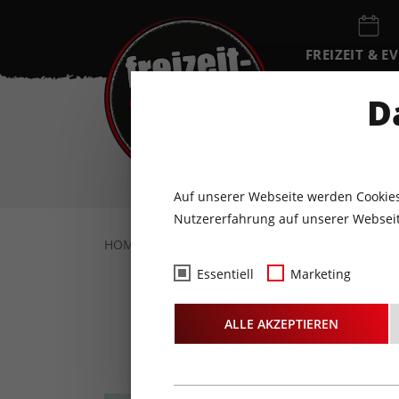
FREIZEIT & E
EVENTKALEN
D
SA
8
AUGUST
Auf unserer Webseite werden Cookies
Nutzererfahrung auf unserer Webseit
HOME
FREIZEIT & EVENTS
KONZERTE
Essentiell
Marketing
ALLE AKZEPTIEREN