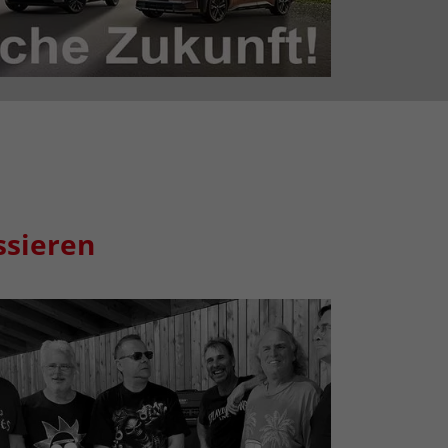
ssieren