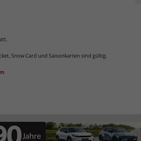
tt.
ticket, Snow Card und Saisonkarten sind gültig.
om