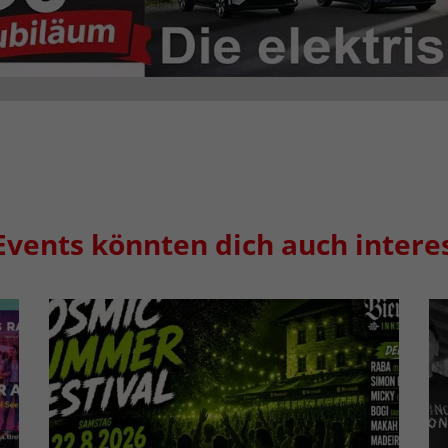
Events könnten dich auch intere