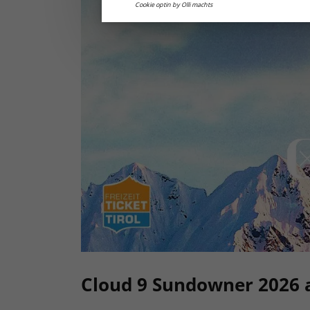
Cookie optin by Olli machts
Cloud 9 Sundowner 2026 