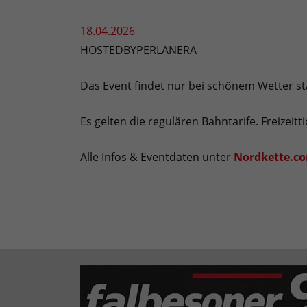
18.04.2026
HOSTEDBYPERLANERA
Das Event findet nur bei schönem Wetter sta
Es gelten die regulären Bahntarife. Freizeit
Alle Infos & Eventdaten unter
Nordkette.c