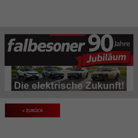
« ZURÜCK