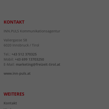
KONTAKT
INN.PULS Kommunikationsagentur
Valiergasse 58
6020 Innsbruck / Tirol
Tel.:
+43 512 370325
Mobil:
+43 699 13703250
E-Mail:
marketing@freizeit-tirol.at
www.inn-puls.at
WEITERES
Kontakt