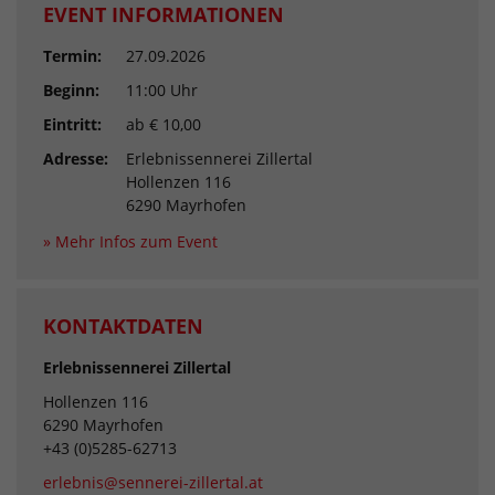
EVENT INFORMATIONEN
Termin:
27.09.2026
Beginn:
11:00 Uhr
Eintritt:
ab € 10,00
Adresse:
Erlebnissennerei Zillertal
Hollenzen 116
6290 Mayrhofen
» Mehr Infos zum Event
KONTAKTDATEN
Erlebnissennerei Zillertal
Hollenzen 116
6290 Mayrhofen
+43 (0)5285-62713
erlebnis@sennerei-zillertal.at