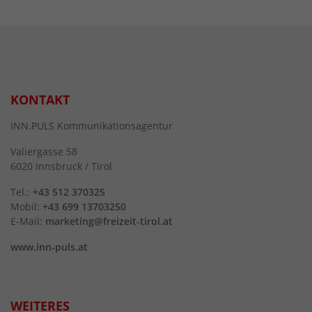
KONTAKT
INN.PULS Kommunikationsagentur
Valiergasse 58
6020 Innsbruck / Tirol
Tel.:
+43 512 370325
Mobil:
+43 699 13703250
E-Mail:
marketing@freizeit-tirol.at
www.inn-puls.at
WEITERES