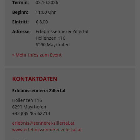
Termin:
03.10.2026
Beginn:
11:00 Uhr
Eintritt:
€ 8,00
Adresse:
Erlebnissennerei Zillertal
Hollenzen 116
6290 Mayrhofen
» Mehr Infos zum Event
KONTAKTDATEN
Erlebnissennerei Zillertal
Hollenzen 116
6290 Mayrhofen
+43 (0)5285-62713
erlebnis@sennerei-zillertal.at
www.erlebnissennerei-zillertal.at