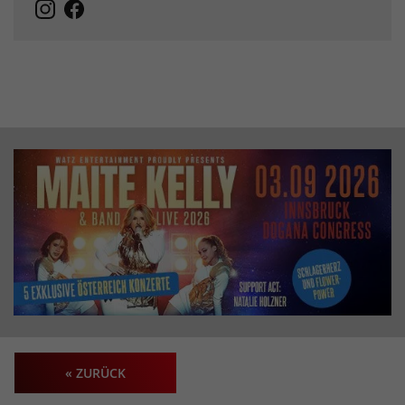
« ZURÜCK