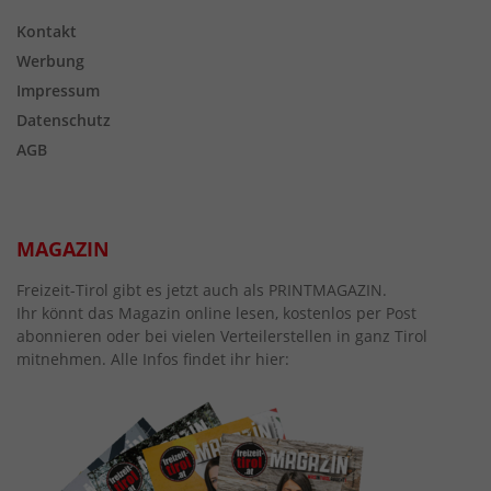
Kontakt
Werbung
Impressum
Datenschutz
AGB
MAGAZIN
Freizeit-Tirol gibt es jetzt auch als PRINTMAGAZIN.
Ihr könnt das Magazin online lesen, kostenlos per Post
abonnieren oder bei vielen Verteilerstellen in ganz Tirol
mitnehmen. Alle Infos findet ihr hier: