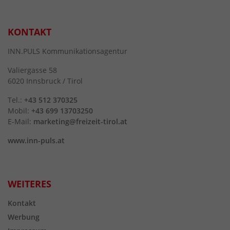
KONTAKT
INN.PULS Kommunikationsagentur
Valiergasse 58
6020 Innsbruck / Tirol
Tel.:
+43 512 370325
Mobil:
+43 699 13703250
E-Mail:
marketing@freizeit-tirol.at
www.inn-puls.at
WEITERES
Kontakt
Werbung