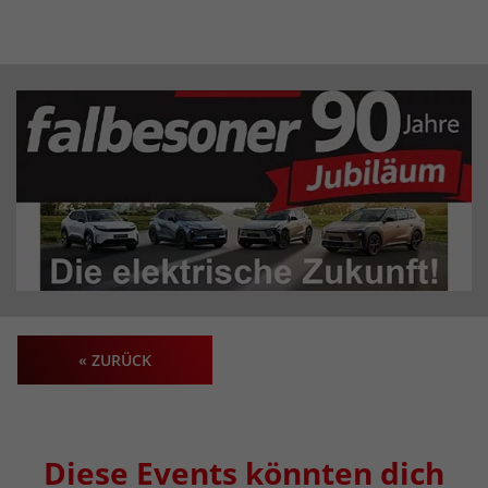
« ZURÜCK
Diese Events könnten dich