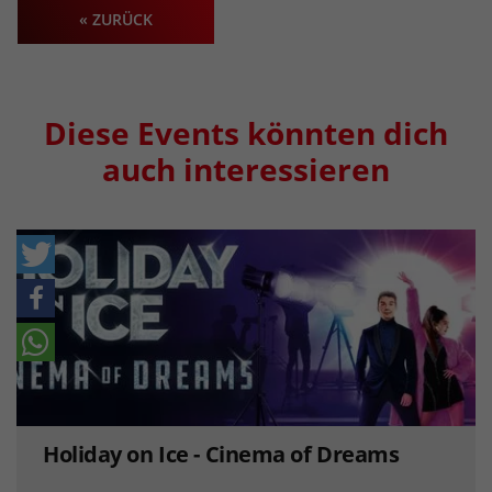
« ZURÜCK
Diese Events könnten dich
auch interessieren
Holiday on Ice - Cinema of Dreams