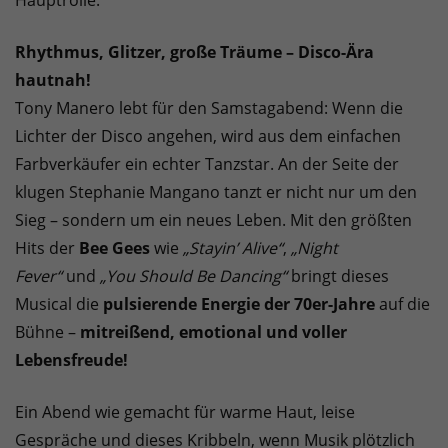
Hauptrolle.
Rhythmus, Glitzer, große Träume – Disco-Ära
hautnah!
Tony Manero lebt für den Samstagabend: Wenn die
Lichter der Disco angehen, wird aus dem einfachen
Farbverkäufer ein echter Tanzstar. An der Seite der
klugen Stephanie Mangano tanzt er nicht nur um den
Sieg – sondern um ein neues Leben. Mit den größten
Hits der
Bee Gees
wie
„Stayin’ Alive“
,
„Night
Fever“
und
„You Should Be Dancing“
bringt dieses
Musical die
pulsierende Energie der 70er-Jahre
auf die
Bühne –
mitreißend, emotional und voller
Lebensfreude!
Ein Abend wie gemacht für warme Haut, leise
Gespräche und dieses Kribbeln, wenn Musik plötzlich