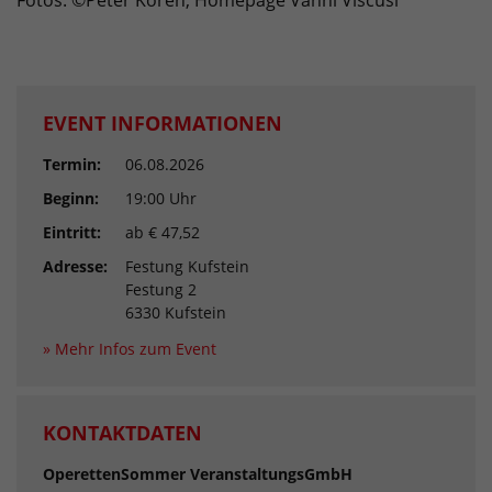
Fotos: ©Peter Koren, Homepage Vanni Viscusi
EVENT INFORMATIONEN
Termin:
06.08.2026
Beginn:
19:00 Uhr
Eintritt:
ab € 47,52
Adresse:
Festung Kufstein
Festung 2
6330 Kufstein
» Mehr Infos zum Event
KONTAKTDATEN
OperettenSommer VeranstaltungsGmbH