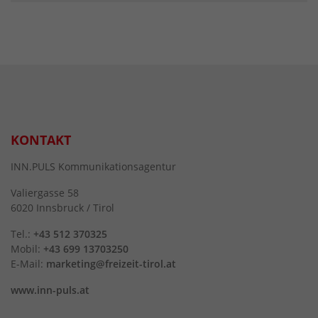
KONTAKT
INN.PULS Kommunikationsagentur
Valiergasse 58
6020 Innsbruck / Tirol
Tel.:
+43 512 370325
Mobil:
+43 699 13703250
E-Mail:
marketing@freizeit-tirol.at
www.inn-puls.at