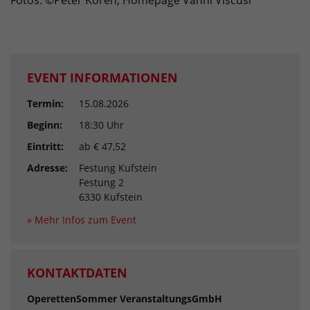
Fotos: ©Peter Koren, Homepage Vanni Viscusi
EVENT INFORMATIONEN
Termin:
15.08.2026
Beginn:
18:30 Uhr
Eintritt:
ab € 47,52
Adresse:
Festung Kufstein
Festung 2
6330 Kufstein
» Mehr Infos zum Event
KONTAKTDATEN
OperettenSommer VeranstaltungsGmbH