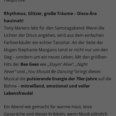
Hauptrolle.
Rhythmus, Glitzer, große Träume – Disco-Ära
hautnah!
Tony Manero lebt für den Samstagabend: Wenn die
Lichter der Disco angehen, wird aus dem einfachen
Farbverkäufer ein echter Tanzstar. An der Seite der
klugen Stephanie Mangano tanzt er nicht nur um den
Sieg – sondern um ein neues Leben. Mit den größten
Hits der
Bee Gees
wie
„Stayin’ Alive“
,
„Night
Fever“
und
„You Should Be Dancing“
bringt dieses
Musical die
pulsierende Energie der 70er-Jahre
auf die
Bühne –
mitreißend, emotional und voller
Lebensfreude!
Ein Abend wie gemacht für warme Haut, leise
Gespräche und dieses Kribbeln, wenn Musik plötzlich