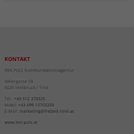
KONTAKT
INN.PULS Kommunikationsagentur
Valiergasse 58
6020 Innsbruck / Tirol
Tel.:
+43 512 370325
Mobil:
+43 699 13703250
E-Mail:
marketing@freizeit-tirol.at
www.inn-puls.at