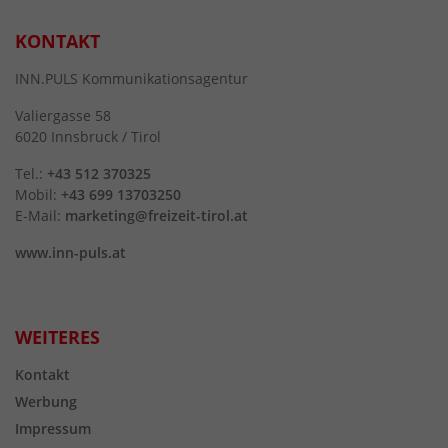
KONTAKT
INN.PULS Kommunikationsagentur
Valiergasse 58
6020 Innsbruck / Tirol
Tel.:
+43 512 370325
Mobil:
+43 699 13703250
E-Mail:
marketing@freizeit-tirol.at
www.inn-puls.at
WEITERES
Kontakt
Werbung
Impressum