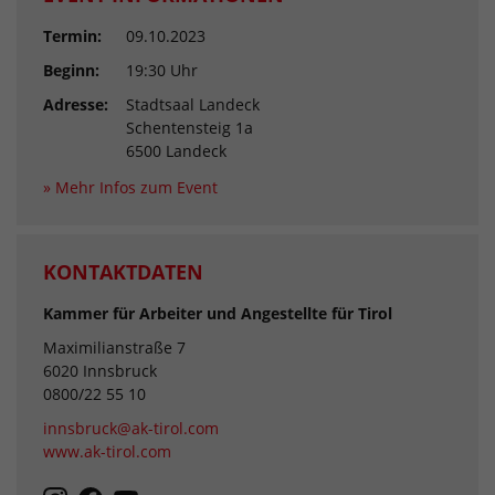
Termin:
09.10.2023
Beginn:
19:30 Uhr
Adresse:
Stadtsaal Landeck
Schentensteig 1a
6500 Landeck
» Mehr Infos zum Event
KONTAKTDATEN
Kammer für Arbeiter und Angestellte für Tirol
Maximilianstraße 7
6020 Innsbruck
0800/22 55 10
innsbruck@ak-tirol.com
www.ak-tirol.com