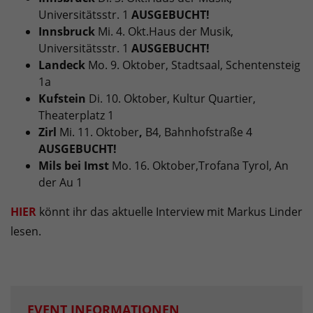
Universitätsstr. 1
AUSGEBUCHT!
Innsbruck
Mi. 4. Okt.
Haus der Musik,
Universitätsstr. 1
AUSGEBUCHT!
Landeck
Mo. 9. Oktober, Stadtsaal, Schentensteig
1a
Kufstein
Di. 10. Oktober, Kultur Quartier,
Theaterplatz 1
Zirl
Mi. 11. Oktober
,
B4, Bahnhofstraße 4
AUSGEBUCHT!
Mils bei Imst
Mo. 16. Oktober,
Trofana Tyrol, An
der Au 1
HIER
könnt ihr das aktuelle Interview mit Markus Linder
lesen.
EVENT INFORMATIONEN