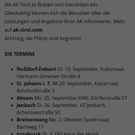
die AK Tirol zu Brezen und Getränken ein.
Gleichzeitig können sich die Besucher über die
Leistungen und Angebote ihrer AK informieren. Mehr
auf
ak-tirol.com
Achtung, die Plätze sind begrenzt!
DIE TERMINE
Nußdorf-Debant
Di. 19. September, Kultursaal,
Hermann-Gmeiner-Straße 4
St. Johann i. T.
Mi.
20. September, Kaisersaal,
Bahnhofstraße 3
Absam
Mo. 25. September,
KiWi, Dörferstraße 57
Jenbach
Di. 26. September, VZ Jenbach,
Achenseestraße 50
Breitenwang
Mo. 2. Oktober,
Tauernsaal,
Bachweg 17
Innsbruck
Di. 3. Okt.
Haus der Musik,