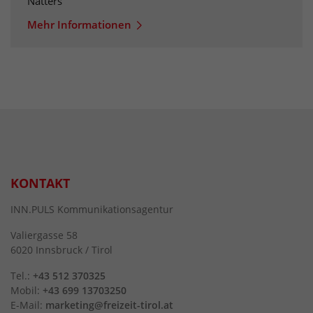
Natters
Mehr Informationen
KONTAKT
INN.PULS Kommunikationsagentur
Valiergasse 58
6020 Innsbruck / Tirol
Tel.:
+43 512 370325
Mobil:
+43 699 13703250
E-Mail:
marketing@freizeit-tirol.at