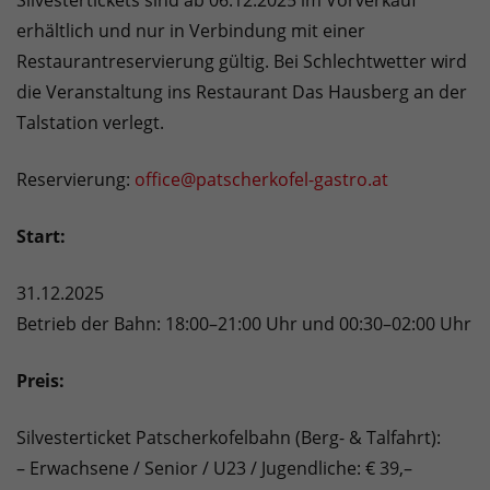
Silvestertickets sind ab 06.12.2025 im Vorverkauf
erhältlich und nur in Verbindung mit einer
Restaurantreservierung gültig. Bei Schlechtwetter wird
die Veranstaltung ins Restaurant Das Hausberg an der
Talstation verlegt.
Reservierung:
office@patscherkofel-gastro.at
Start:
31.12.2025
Betrieb der Bahn: 18:00–21:00 Uhr und 00:30–02:00 Uhr
Preis:
Silvesterticket Patscherkofelbahn (Berg- & Talfahrt):
– Erwachsene / Senior / U23 / Jugendliche: € 39,–