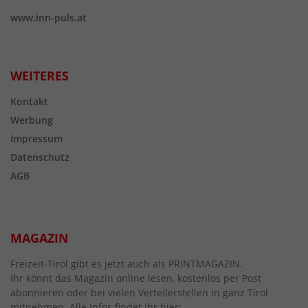
www.inn-puls.at
WEITERES
Kontakt
Werbung
Impressum
Datenschutz
AGB
MAGAZIN
Freizeit-Tirol gibt es jetzt auch als PRINTMAGAZIN.
Ihr könnt das Magazin online lesen, kostenlos per Post
abonnieren oder bei vielen Verteilerstellen in ganz Tirol
mitnehmen. Alle Infos findet ihr hier: