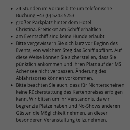
24 Stunden im Voraus bitte um telefonische
Buchung +43 (0) 5243 5253
großer Parkplatz hinter dem Hotel
Christina, Freiticket am Schiff erhältlich
am Eventschiff sind keine Hunde erlaubt
Bitte vergewissern Sie sich kurz vor Beginn des
Events, von welchem Steg das Schiff abfährt. Auf
diese Weise können Sie sicherstellen, dass Sie
pünktlich ankommen und Ihren Platz auf der MS
Achensee nicht verpassen. Änderung des
Abfahrtsortes können vorkommen.
Bitte beachten Sie auch, dass für Nichterscheinen
keine Rückerstattung des Kartenpreises erfolgen
kann. Wir bitten um Ihr Verständnis, da wir
begrenzte Plätze haben und No-Shows anderen
Gästen die Möglichkeit nehmen, an dieser
besonderen Veranstaltung teilzunehmen,