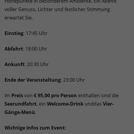
Höhepunkte in besonderem Ambiente. Ein Abend
voller Genuss, Lichter und festlicher Stimmung
erwartet Sie.
Einstieg
: 17:45 Uhr
Abfahrt
: 18:00 Uhr
Ankunft
: 20:30 Uhr
Ende der Veranstaltung
: 23:00 Uhr
Im
Preis
von
€ 95,00 pro Person
enthalten sind die
Seerundfahrt
, ein
Welcome-Drink
und
das
Vier-
Gänge-Menü
.
Wichtige Infos zum Event: