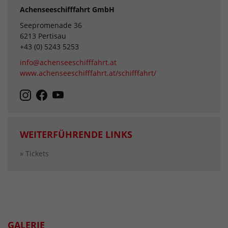
Achenseeschifffahrt GmbH
Seepromenade 36
6213 Pertisau
+43 (0) 5243 5253
info@achenseeschifffahrt.at
www.achenseeschifffahrt.at/schifffahrt/
WEITERFÜHRENDE LINKS
» Tickets
GALERIE