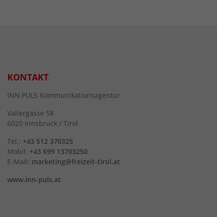
KONTAKT
INN.PULS Kommunikationsagentur
Valiergasse 58
6020 Innsbruck / Tirol
Tel.:
+43 512 370325
Mobil:
+43 699 13703250
E-Mail:
marketing@freizeit-tirol.at
www.inn-puls.at