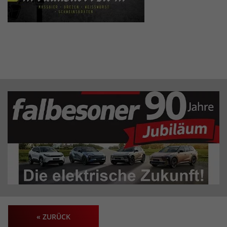
« ZURÜCK