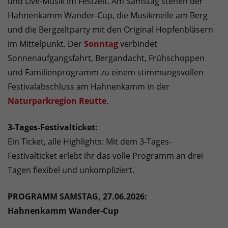
und Live-Musik im Festzelt. Am Samstag stehen der
Hahnenkamm Wander-Cup, die Musikmeile am Berg
und die Bergzeltparty mit den Original Hopfenbläsern
im Mittelpunkt. Der
Sonntag
verbindet
Sonnenaufgangsfahrt, Bergandacht, Frühschoppen
und Familienprogramm zu einem stimmungsvollen
Festivalabschluss am Hahnenkamm in der
Naturparkregion Reutte
.
3-Tages-Festivalticket:
Ein Ticket, alle Highlights: Mit dem 3-Tages-
Festivalticket erlebt ihr das volle Programm an drei
Tagen flexibel und unkompliziert.
PROGRAMM SAMSTAG, 27.06.2026:
Hahnenkamm Wander-Cup