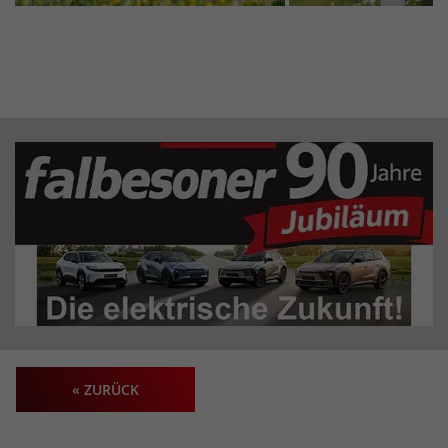
« ZURÜCK