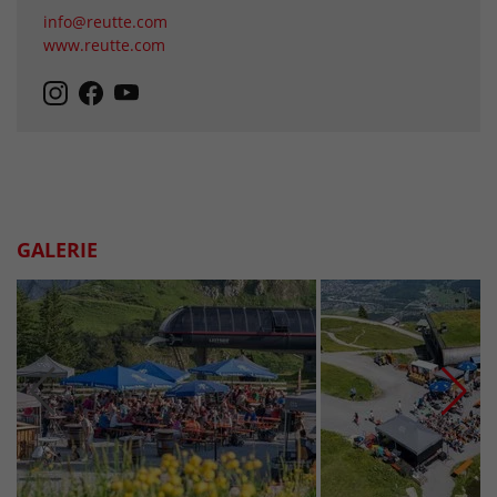
info@reutte.com
www.reutte.com
GALERIE