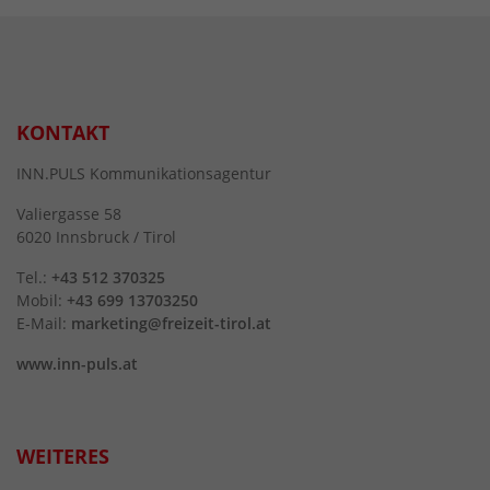
KONTAKT
INN.PULS Kommunikationsagentur
Valiergasse 58
6020 Innsbruck / Tirol
Tel.:
+43 512 370325
Mobil:
+43 699 13703250
E-Mail:
marketing@freizeit-tirol.at
www.inn-puls.at
WEITERES