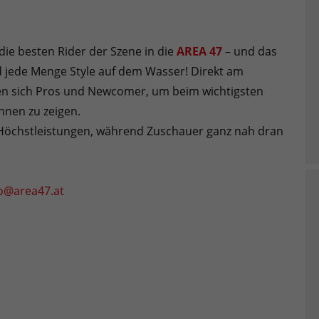
die besten Rider der Szene in die
AREA 47
– und das
und jede Menge Style auf dem Wasser! Direkt am
fen sich Pros und Newcomer, um beim wichtigsten
nen zu zeigen.
 Höchstleistungen, während Zuschauer ganz nah dran
fo@area47.at