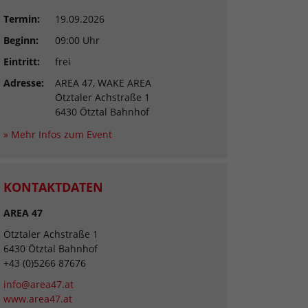
Termin:
19.09.2026
Beginn:
09:00 Uhr
Eintritt:
frei
Adresse:
AREA 47, WAKE AREA
Ötztaler Achstraße 1
6430 Ötztal Bahnhof
» Mehr Infos zum Event
KONTAKTDATEN
AREA 47
Ötztaler Achstraße 1
6430 Ötztal Bahnhof
+43 (0)5266 87676
info@area47.at
www.area47.at