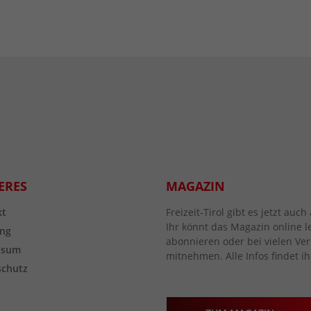
ERES
MAGAZIN
kt
Freizeit-Tirol gibt es jetzt au
Ihr könnt das Magazin online l
ng
abonnieren oder bei vielen Vert
ssum
mitnehmen. Alle Infos findet ih
schutz