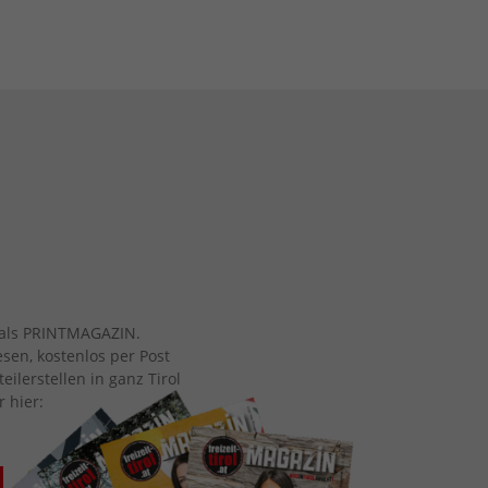
ch als PRINTMAGAZIN.
esen, kostenlos per Post
eilerstellen in ganz Tirol
r hier: