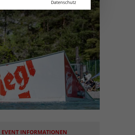
Datenschutz
EVENT INFORMATIONEN