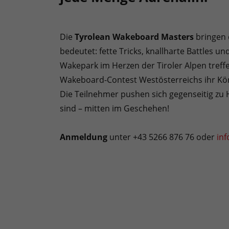
Die
Tyrolean Wakeboard Masters
bringen 
bedeutet: fette Tricks, knallharte Battles 
Wakepark im Herzen der Tiroler Alpen tref
Wakeboard-Contest Westösterreichs ihr Kön
Die Teilnehmer pushen sich gegenseitig zu
sind – mitten im Geschehen!
Anmeldung
unter +43 5266 876 76 oder
in