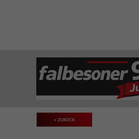
« ZURÜCK