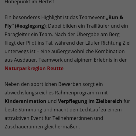
Höhepunkt im Herbst.
Ein besonderes Highlight ist das Teamevent
„Run &
Fly“ (#eaglegang)
: Dabei bilden ein Trailläufer und ein
Paragleiter ein Team. Nach der Übergabe am Berg
fliegt der Pilot ins Tal, während der Läufer Richtung Ziel
unterwegs ist – eine außergewöhnliche Kombination
aus Ausdauer, Teamwork und alpinem Erlebnis in der
Naturparkregion Reutte
.
Neben den sportlichen Bewerben sorgt ein
abwechslungsreiches Rahmenprogramm mit
Kinderanimation
und
Verpflegung im Zielbereich
für
beste Stimmung und macht den LechLauf zu einem
attraktiven Event für Teilnehmer:innen und
Zuschauer:innen gleichermaßen.