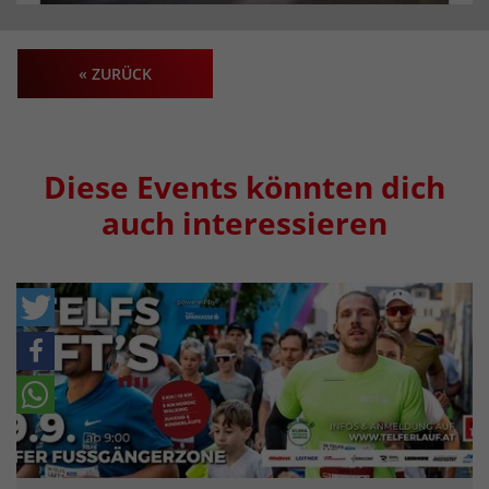
« ZURÜCK
Diese Events könnten dich
auch interessieren