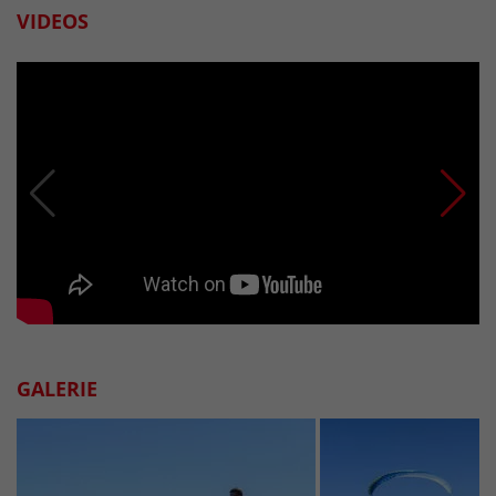
VIDEOS
GALERIE