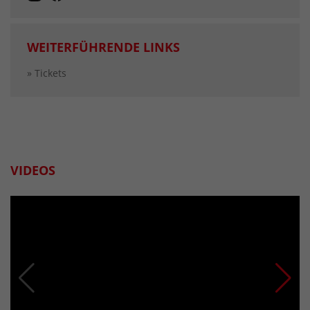
WEITERFÜHRENDE LINKS
» Tickets
VIDEOS