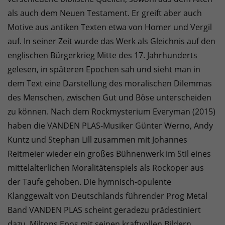
als auch dem Neuen Testament. Er greift aber auch
Motive aus antiken Texten etwa von Homer und Vergil
auf. In seiner Zeit wurde das Werk als Gleichnis auf den
englischen Bürgerkrieg Mitte des 17. Jahrhunderts
gelesen, in späteren Epochen sah und sieht man in
dem Text eine Darstellung des moralischen Dilemmas
des Menschen, zwischen Gut und Böse unterscheiden
zu können. Nach dem Rockmysterium Everyman (2015)
haben die VANDEN PLAS-Musiker Günter Werno, Andy
Kuntz und Stephan Lill zusammen mit Johannes
Reitmeier wieder ein großes Bühnenwerk im Stil eines
mittelalterlichen Moralitätenspiels als Rockoper aus
der Taufe gehoben. Die hymnisch-opulente
Klanggewalt von Deutschlands führender Prog Metal
Band VANDEN PLAS scheint geradezu prädestiniert
dazu, Miltons Epos mit seinen kraftvollen Bildern