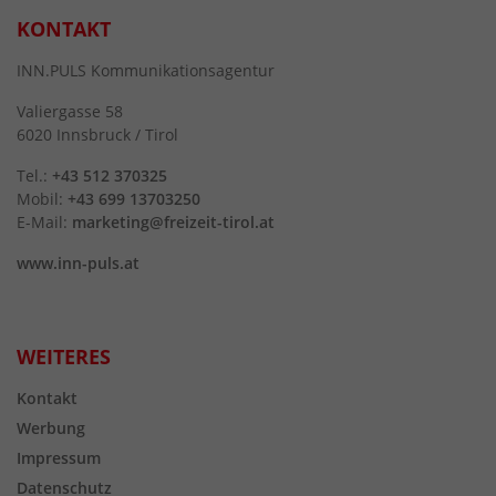
KONTAKT
INN.PULS Kommunikationsagentur
Valiergasse 58
6020 Innsbruck / Tirol
Tel.:
+43 512 370325
Mobil:
+43 699 13703250
E-Mail:
marketing@freizeit-tirol.at
www.inn-puls.at
WEITERES
Kontakt
Werbung
Impressum
Datenschutz