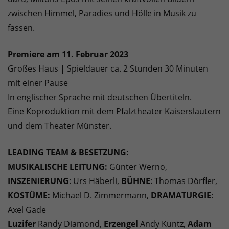
zwischen Himmel, Paradies und Hölle in Musik zu
fassen.
Premiere am 11. Februar 2023
Großes Haus | Spieldauer ca. 2 Stunden 30 Minuten
mit einer Pause
In englischer Sprache mit deutschen Übertiteln.
Eine Koproduktion mit dem Pfalztheater Kaiserslautern
und dem Theater Münster.
LEADING TEAM & BESETZUNG:
MUSIKALISCHE LEITUNG:
Günter Werno,
INSZENIERUNG
: Urs Häberli,
BÜHNE
: Thomas Dörfler,
KOSTÜME:
Michael D. Zimmermann,
DRAMATURGIE
:
Axel Gade
Luzifer
Randy Diamond,
Erzengel
Andy Kuntz,
Adam