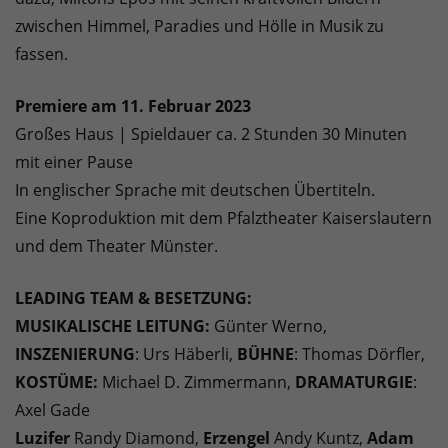
zwischen Himmel, Paradies und Hölle in Musik zu
fassen.
Premiere am 11. Februar 2023
Großes Haus | Spieldauer ca. 2 Stunden 30 Minuten
mit einer Pause
In englischer Sprache mit deutschen Übertiteln.
Eine Koproduktion mit dem Pfalztheater Kaiserslautern
und dem Theater Münster.
LEADING TEAM & BESETZUNG:
MUSIKALISCHE LEITUNG:
Günter Werno,
INSZENIERUNG
: Urs Häberli,
BÜHNE
: Thomas Dörfler,
KOSTÜME:
Michael D. Zimmermann,
DRAMATURGIE
:
Axel Gade
Luzifer
Randy Diamond,
Erzengel
Andy Kuntz,
Adam