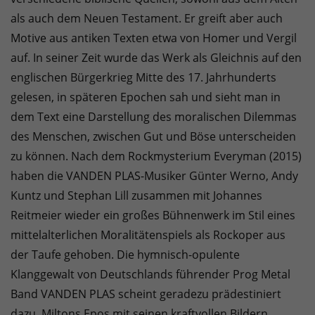
als auch dem Neuen Testament. Er greift aber auch
Motive aus antiken Texten etwa von Homer und Vergil
auf. In seiner Zeit wurde das Werk als Gleichnis auf den
englischen Bürgerkrieg Mitte des 17. Jahrhunderts
gelesen, in späteren Epochen sah und sieht man in
dem Text eine Darstellung des moralischen Dilemmas
des Menschen, zwischen Gut und Böse unterscheiden
zu können. Nach dem Rockmysterium Everyman (2015)
haben die VANDEN PLAS-Musiker Günter Werno, Andy
Kuntz und Stephan Lill zusammen mit Johannes
Reitmeier wieder ein großes Bühnenwerk im Stil eines
mittelalterlichen Moralitätenspiels als Rockoper aus
der Taufe gehoben. Die hymnisch-opulente
Klanggewalt von Deutschlands führender Prog Metal
Band VANDEN PLAS scheint geradezu prädestiniert
dazu, Miltons Epos mit seinen kraftvollen Bildern