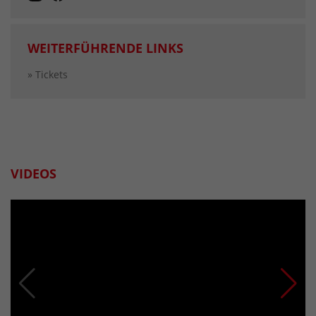
WEITERFÜHRENDE LINKS
» Tickets
VIDEOS