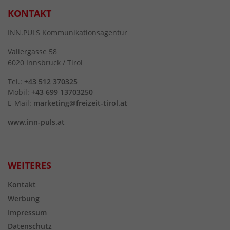
KONTAKT
INN.PULS Kommunikationsagentur
Valiergasse 58
6020 Innsbruck / Tirol
Tel.:
+43 512 370325
Mobil:
+43 699 13703250
E-Mail:
marketing@freizeit-tirol.at
www.inn-puls.at
WEITERES
Kontakt
Werbung
Impressum
Datenschutz