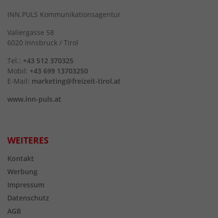
INN.PULS Kommunikationsagentur
Valiergasse 58
6020 Innsbruck / Tirol
Tel.:
+43 512 370325
Mobil:
+43 699 13703250
E-Mail:
marketing@freizeit-tirol.at
www.inn-puls.at
WEITERES
Kontakt
Werbung
Impressum
Datenschutz
AGB