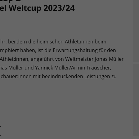
l Weltcup 2023/24
ahr, bei dem die heimischen Athlet:innen beim
iumphiert haben, ist die Erwartungshaltung für den
thlet:innen, angeführt von Weltmeister Jonas Müller
as Müller und Yannick Müller/Armin Frauscher,
schauer:innen mit beeindruckenden Leistungen zu
r
r