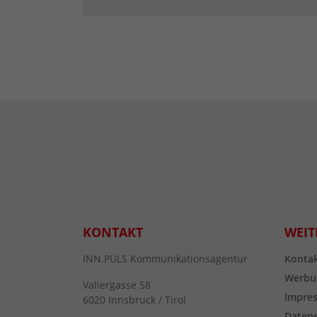
KONTAKT
WEIT
INN.PULS Kommunikationsagentur
Konta
Werbu
Valiergasse 58
Impre
6020 Innsbruck / Tirol
Daten