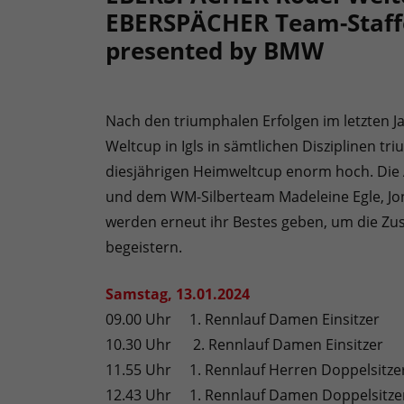
EBERSPÄCHER Team-Staffe
presented by BMW
Nach den triumphalen Erfolgen im letzten J
Weltcup in Igls in sämtlichen Disziplinen tr
diesjährigen Heimweltcup enorm hoch. Die A
und dem WM-Silberteam Madeleine Egle, Jon
werden erneut ihr Bestes geben, um die Zu
begeistern.
Samstag, 13.01.2024
09.00 Uhr 1. Rennlauf Damen Einsitzer
10.30 Uhr 2. Rennlauf Damen Einsitzer
11.55 Uhr 1. Rennlauf Herren Doppelsitze
12.43 Uhr 1. Rennlauf Damen Doppelsitze