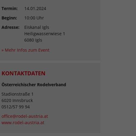
Termin:
14.01.2024
Beginn:
10:00 Uhr
Adresse:
Eiskanal Igls
Heiligwasserwiese 1
6080 Igls
» Mehr Infos zum Event
KONTAKTDATEN
Österreichischer Rodelverband
Stadionstraße 1
6020 Innsbruck
0512/57 99 94
office@rodel-austria.at
www.rodel-austria.at