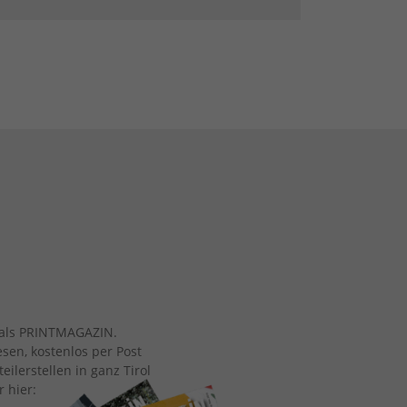
ch als PRINTMAGAZIN.
esen, kostenlos per Post
eilerstellen in ganz Tirol
r hier: