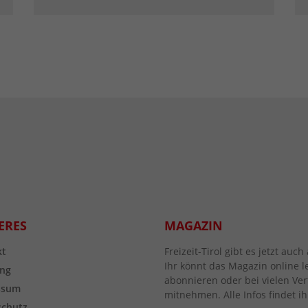
ERES
MAGAZIN
kt
Freizeit-Tirol gibt es jetzt au
Ihr könnt das Magazin online l
ng
abonnieren oder bei vielen Vert
ssum
mitnehmen. Alle Infos findet ih
schutz