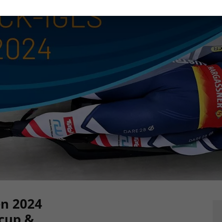
en 2024
cup &