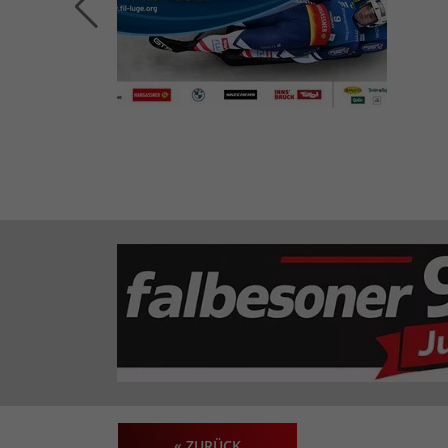
« ZURÜCK