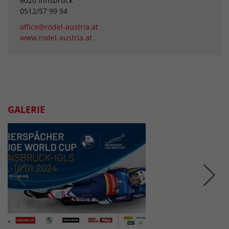
6020 Innsbruck
0512/57 99 94
office@rodel-austria.at
www.rodel-austria.at
GALERIE