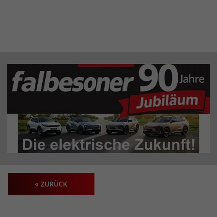
« ZURÜCK