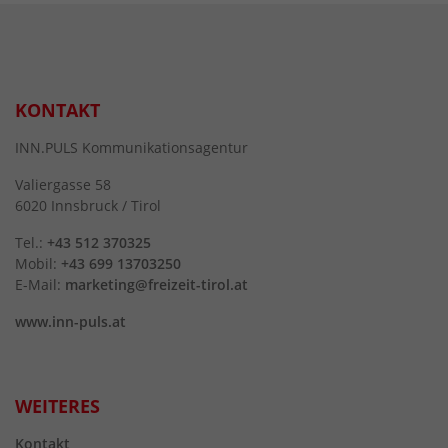
KONTAKT
INN.PULS Kommunikationsagentur
Valiergasse 58
6020 Innsbruck / Tirol
Tel.:
+43 512 370325
Mobil:
+43 699 13703250
E-Mail:
marketing@freizeit-tirol.at
www.inn-puls.at
WEITERES
Kontakt