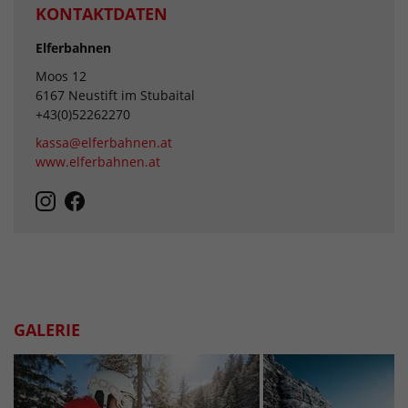
KONTAKTDATEN
Elferbahnen
Moos 12
6167 Neustift im Stubaital
+43(0)52262270
kassa@elferbahnen.at
www.elferbahnen.at
GALERIE