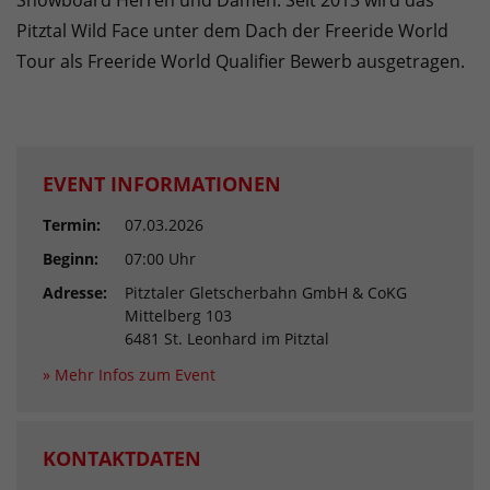
Snowboard Herren und Damen. Seit 2013 wird das
Pitztal Wild Face unter dem Dach der Freeride World
Tour als Freeride World Qualifier Bewerb ausgetragen.
EVENT INFORMATIONEN
Termin:
07.03.2026
Beginn:
07:00 Uhr
Adresse:
Pitztaler Gletscherbahn GmbH & CoKG
Mittelberg 103
6481 St. Leonhard im Pitztal
» Mehr Infos zum Event
KONTAKTDATEN