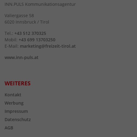
INN.PULS Kommunikationsagentur
Valiergasse 58
6020 Innsbruck / Tirol
Tel.:
+43 512 370325
Mobil:
+43 699 13703250
E-Mail:
marketing@freizeit-tirol.at
www.inn-puls.at
WEITERES
Kontakt
Werbung
Impressum
Datenschutz
AGB