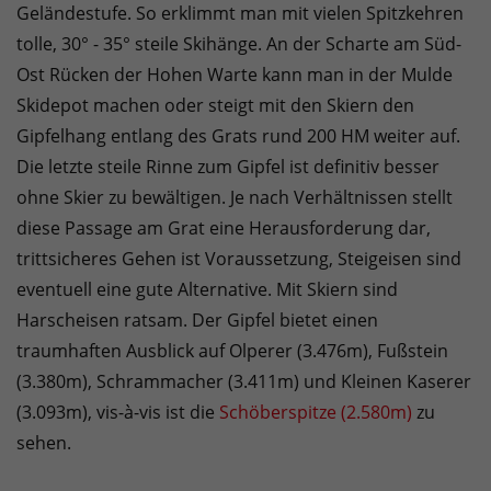
Geländestufe. So erklimmt man mit vielen Spitzkehren
tolle, 30° - 35° steile Skihänge. An der Scharte am Süd-
Ost Rücken der Hohen Warte kann man in der Mulde
Skidepot machen oder steigt mit den Skiern den
Gipfelhang entlang des Grats rund 200 HM weiter auf.
Die letzte steile Rinne zum Gipfel ist definitiv besser
ohne Skier zu bewältigen. Je nach Verhältnissen stellt
diese Passage am Grat eine Herausforderung dar,
trittsicheres Gehen ist Voraussetzung, Steigeisen sind
eventuell eine gute Alternative. Mit Skiern sind
Harscheisen ratsam. Der Gipfel bietet einen
traumhaften Ausblick auf Olperer (3.476m), Fußstein
(3.380m), Schrammacher (3.411m) und Kleinen Kaserer
(3.093m), vis-à-vis ist die
Schöberspitze (2.580m)
zu
sehen.