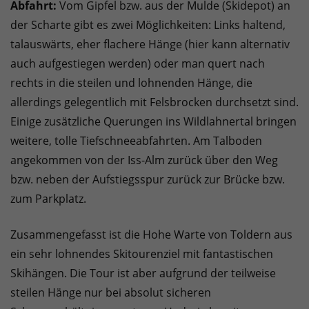
Abfahrt:
Vom Gipfel bzw. aus der Mulde (Skidepot) an
der Scharte gibt es zwei Möglichkeiten: Links haltend,
talauswärts, eher flachere Hänge (hier kann alternativ
auch aufgestiegen werden) oder man quert nach
rechts in die steilen und lohnenden Hänge, die
allerdings gelegentlich mit Felsbrocken durchsetzt sind.
Einige zusätzliche Querungen ins Wildlahnertal bringen
weitere, tolle Tiefschneeabfahrten. Am Talboden
angekommen von der Iss-Alm zurück über den Weg
bzw. neben der Aufstiegsspur zurück zur Brücke bzw.
zum Parkplatz.
Zusammengefasst ist die Hohe Warte von Toldern aus
ein sehr lohnendes Skitourenziel mit fantastischen
Skihängen. Die Tour ist aber aufgrund der teilweise
steilen Hänge nur bei absolut sicheren