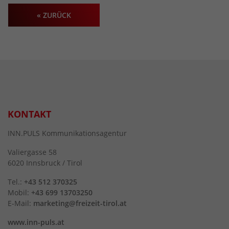
« ZURÜCK
KONTAKT
INN.PULS Kommunikationsagentur
Valiergasse 58
6020 Innsbruck / Tirol
Tel.:
+43 512 370325
Mobil:
+43 699 13703250
E-Mail:
marketing@freizeit-tirol.at
www.inn-puls.at