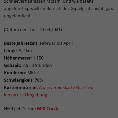
Schneeverhältnissen ratsam. Und wie bereits
angeführt speziell im Bereich des Gipfelgrats nicht ganz
ungefährlich!
(Datum der Tour: 13.03.2021)
Beste Jahreszeit:
Februar bis April
Länge:
5,2 km
Höhenmeter:
1.150
Gehzeit:
2,5 - 3 Stunden
Kondition:
Mittel
Schwierigkeit:
70%
Kartenmaterial:
Alpenvereinskarte Nr. 31/5,
Innsbruck-Umgebung
HIER geht's zum
GPX Track
.