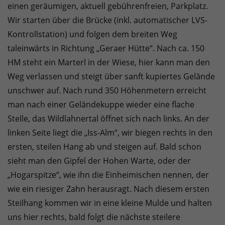
einen geräumigen, aktuell gebührenfreien, Parkplatz.
Wir starten über die Brücke (inkl. automatischer LVS-
Kontrollstation) und folgen dem breiten Weg
taleinwärts in Richtung „Geraer Hütte“. Nach ca. 150
HM steht ein Marterl in der Wiese, hier kann man den
Weg verlassen und steigt über sanft kupiertes Gelände
unschwer auf. Nach rund 350 Höhenmetern erreicht
man nach einer Geländekuppe wieder eine flache
Stelle, das Wildlahnertal öffnet sich nach links. An der
linken Seite liegt die „Iss-Alm“, wir biegen rechts in den
ersten, steilen Hang ab und steigen auf. Bald schon
sieht man den Gipfel der Hohen Warte, oder der
„Hogarspitze“, wie ihn die Einheimischen nennen, der
wie ein riesiger Zahn herausragt. Nach diesem ersten
Steilhang kommen wir in eine kleine Mulde und halten
uns hier rechts, bald folgt die nächste steilere