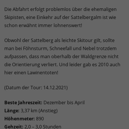
Die Abfahrt erfolgt problemlos über die ehemaligen
Skipisten, eine Einkehr auf der Sattelbergalm ist wie
schon erwähnt immer lohnenswert!
Obwohl der Sattelberg als leichte Skitour gilt, sollte
man bei Föhnsturm, Schneefall und Nebel trotzdem
aufpassen, dass man oberhalb der Waldgrenze nicht
die Orientierung verliert. Und leider gab es 2010 auch
hier einen Lawinentoten!
(Datum der Tour: 14.12.2021)
Beste Jahreszeit:
Dezember bis April
Länge:
3,37 km (Anstieg)
Höhenmeter:
890
Gehzeit:
2,0 – 3,0 Stunden