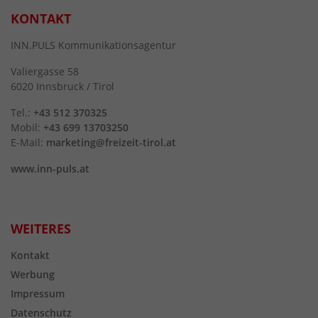
KONTAKT
INN.PULS Kommunikationsagentur
Valiergasse 58
6020 Innsbruck / Tirol
Tel.:
+43 512 370325
Mobil:
+43 699 13703250
E-Mail:
marketing@freizeit-tirol.at
www.inn-puls.at
WEITERES
Kontakt
Werbung
Impressum
Datenschutz