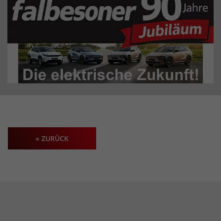
« ZURÜCK