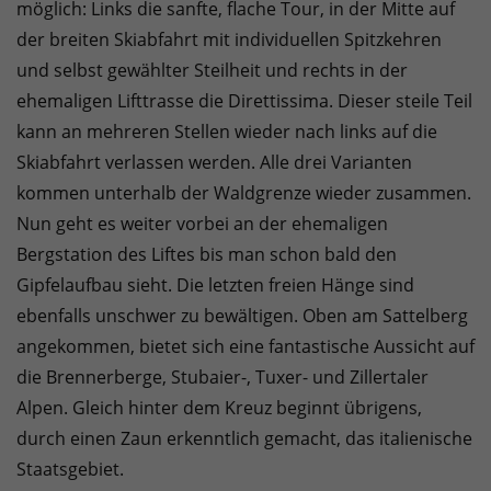
möglich: Links die sanfte, flache Tour, in der Mitte auf
der breiten Skiabfahrt mit individuellen Spitzkehren
und selbst gewählter Steilheit und rechts in der
ehemaligen Lifttrasse die Direttissima. Dieser steile Teil
kann an mehreren Stellen wieder nach links auf die
Skiabfahrt verlassen werden. Alle drei Varianten
kommen unterhalb der Waldgrenze wieder zusammen.
Nun geht es weiter vorbei an der ehemaligen
Bergstation des Liftes bis man schon bald den
Gipfelaufbau sieht. Die letzten freien Hänge sind
ebenfalls unschwer zu bewältigen. Oben am Sattelberg
angekommen, bietet sich eine fantastische Aussicht auf
die Brennerberge, Stubaier-, Tuxer- und Zillertaler
Alpen. Gleich hinter dem Kreuz beginnt übrigens,
durch einen Zaun erkenntlich gemacht, das italienische
Staatsgebiet.