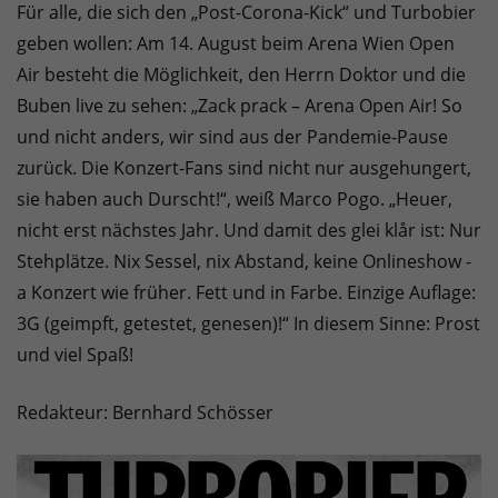
Für alle, die sich den „Post-Corona-Kick“ und Turbobier
geben wollen: Am 14. August beim Arena Wien Open
Air besteht die Möglichkeit, den Herrn Doktor und die
Buben live zu sehen: „Zack prack – Arena Open Air! So
und nicht anders, wir sind aus der Pandemie-Pause
zurück. Die Konzert-Fans sind nicht nur ausgehungert,
sie haben auch Durscht!“, weiß Marco Pogo. „Heuer,
nicht erst nächstes Jahr. Und damit des glei klår ist: Nur
Stehplätze. Nix Sessel, nix Abstand, keine Onlineshow -
a Konzert wie früher. Fett und in Farbe. Einzige Auflage:
3G (geimpft, getestet, genesen)!“ In diesem Sinne: Prost
und viel Spaß!
Redakteur: Bernhard Schösser