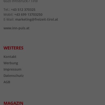
6020 Innsbruck / Tirol
Tel.:
+43 512 370325
Mobil:
+43 699 13703250
E-Mail:
marketing@freizeit-tirol.at
www.inn-puls.at
WEITERES
Kontakt
Werbung
Impressum
Datenschutz
AGB
MAGAZIN