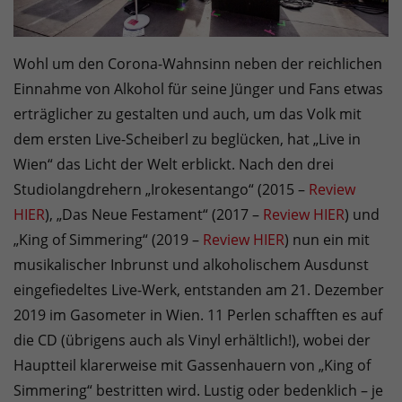
Wohl um den Corona-Wahnsinn neben der reichlichen
Einnahme von Alkohol für seine Jünger und Fans etwas
erträglicher zu gestalten und auch, um das Volk mit
dem ersten Live-Scheiberl zu beglücken, hat „Live in
Wien“ das Licht der Welt erblickt. Nach den drei
Studiolangdrehern „Irokesentango“ (2015 –
Review
HIER
), „Das Neue Festament“ (2017 –
Review HIER
) und
„King of Simmering“ (2019 –
Review HIER
) nun ein mit
musikalischer Inbrunst und alkoholischem Ausdunst
eingefiedeltes Live-Werk, entstanden am 21. Dezember
2019 im Gasometer in Wien. 11 Perlen schafften es auf
die CD (übrigens auch als Vinyl erhältlich!), wobei der
Hauptteil klarerweise mit Gassenhauern von „King of
Simmering“ bestritten wird. Lustig oder bedenklich – je