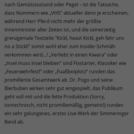
nach Gemütszustand oder Pegel – ist die Tatsache,
dass Nummern wie „VHS“ aktueller denn je erscheinen,
während Herr Pferd nicht mehr der größte
Innenminister aller Zeiten ist, und die seinerzeitig
grenzgeniale Textzeile "Kickl, heast Kickl, geh fahr uns
no a Stickl!" somit wohl eher zum Insider-Schmäh
verkommen wird…! „Verliebt in einen Kiwara“ oder
„Insel muss Insel bleiben“ sind Fixstarter, Klassiker wie
„Feuerwehrfestl“ oder „Fuaßboiplotz“ runden das
promillente Gesamtwerk ab. Dr. Pogo und seine
Bierbuben wirken sehr gut eingespielt, das Publikum
geht voll mit und die fette Produktion (Sorry,
tontechnisch, nicht promillemäßig, gemeint!) runden
ein sehr gelungenes, erstes Live-Werk der Simmeringer
Band ab.