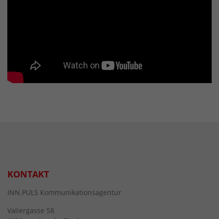
KONTAKT
INN.PULS Kommunikationsagentur
Valiergasse 58