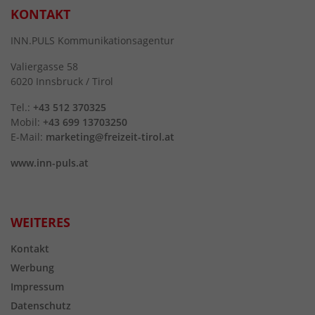
KONTAKT
INN.PULS Kommunikationsagentur
Valiergasse 58
6020 Innsbruck / Tirol
Tel.:
+43 512 370325
Mobil:
+43 699 13703250
E-Mail:
marketing@freizeit-tirol.at
www.inn-puls.at
WEITERES
Kontakt
Werbung
Impressum
Datenschutz