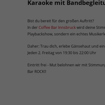
Karaoke mit Bandbegleit
Bist du bereit für den großen Auftritt?
In der
Coffee Bar Innsbruck
wird deine Stim
Playbackshow, sondern ein echtes Musikerl
Daher: Trau dich, erlebe Gänsehaut und ein
Jeden 2. Freitag von 19:30 bis 22:00 Uhr
Eintritt frei - Mut belohnen wir mit Stimmun
Bar ROCK!!