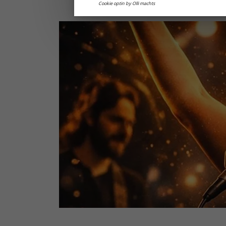
Cookie optin by Olli machts