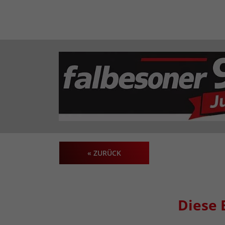
« ZURÜCK
Diese 