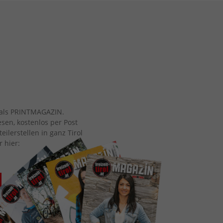
ch als PRINTMAGAZIN.
esen, kostenlos per Post
eilerstellen in ganz Tirol
r hier: