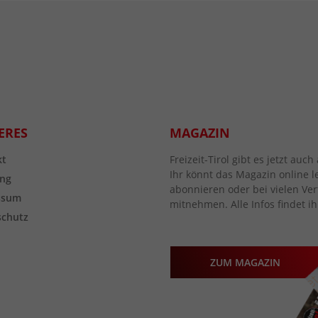
ERES
MAGAZIN
kt
Freizeit-Tirol gibt es jetzt au
Ihr könnt das Magazin online l
ng
abonnieren oder bei vielen Vert
ssum
mitnehmen. Alle Infos findet ih
schutz
ZUM MAGAZIN