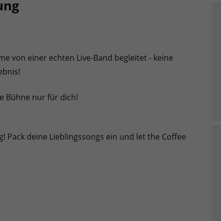
ung
me von einer echten Live-Band begleitet - keine
ebnis!
e Bühne nur für dich!
g! Pack deine Lieblingssongs ein und let the Coffee