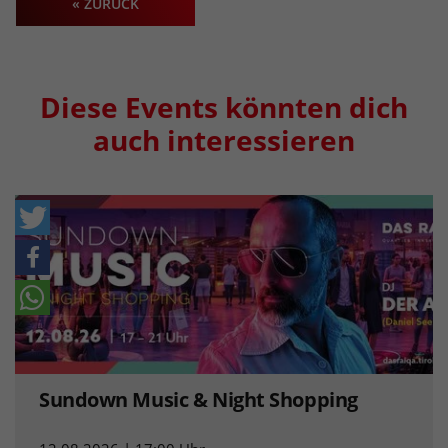
« ZURÜCK
Diese Events könnten dich
auch interessieren
Sundown Music & Night Shopping