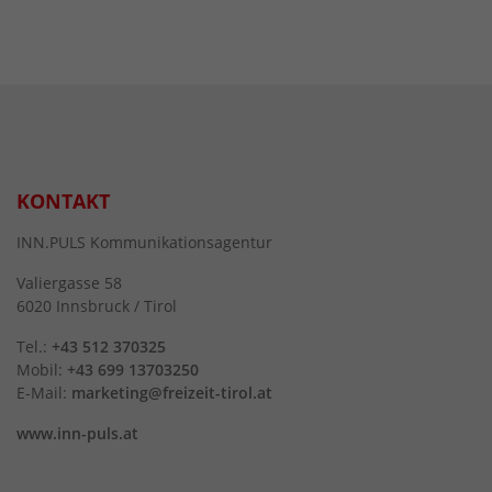
KONTAKT
INN.PULS Kommunikationsagentur
Valiergasse 58
6020 Innsbruck / Tirol
Tel.:
+43 512 370325
Mobil:
+43 699 13703250
E-Mail:
marketing@freizeit-tirol.at
www.inn-puls.at