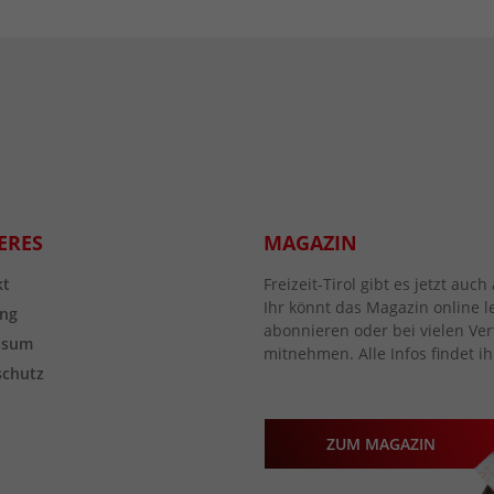
ERES
MAGAZIN
kt
Freizeit-Tirol gibt es jetzt au
Ihr könnt das Magazin online l
ng
abonnieren oder bei vielen Vert
ssum
mitnehmen. Alle Infos findet ih
schutz
ZUM MAGAZIN