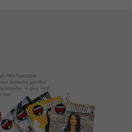
ch als PRINTMAGAZIN.
esen, kostenlos per Post
eilerstellen in ganz Tirol
r hier: