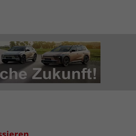
ssieren