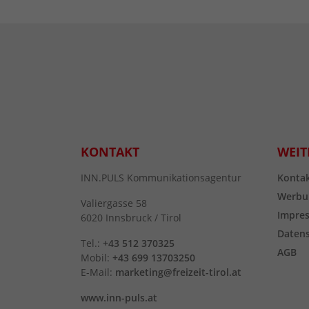
KONTAKT
WEIT
INN.PULS Kommunikationsagentur
Konta
Werbu
Valiergasse 58
Impre
6020 Innsbruck / Tirol
Daten
Tel.:
+43 512 370325
AGB
Mobil:
+43 699 13703250
E-Mail:
marketing@freizeit-tirol.at
www.inn-puls.at