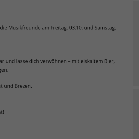
 die Musikfreunde am Freitag, 03.10. und Samstag,
ar und lasse dich verwöhnen – mit eiskaltem Bier,
gen.
st und Brezen.
t!