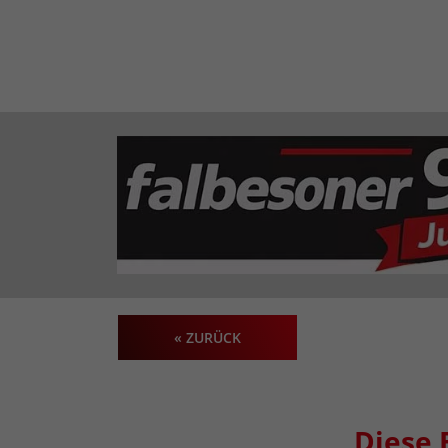
« ZURÜCK
Diese 