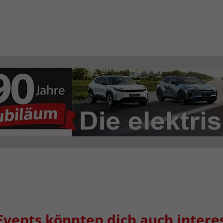
Events könnten dich auch intere