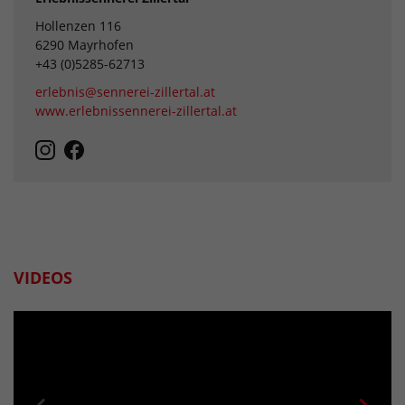
Hollenzen 116
6290 Mayrhofen
+43 (0)5285-62713
erlebnis@sennerei-zillertal.at
www.erlebnissennerei-zillertal.at
VIDEOS