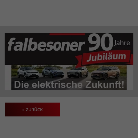
« ZURÜCK