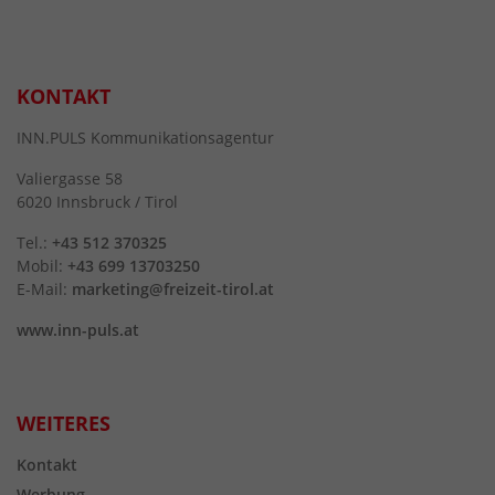
KONTAKT
INN.PULS Kommunikationsagentur
Valiergasse 58
6020 Innsbruck / Tirol
Tel.:
+43 512 370325
Mobil:
+43 699 13703250
E-Mail:
marketing@freizeit-tirol.at
www.inn-puls.at
WEITERES
Kontakt
Werbung