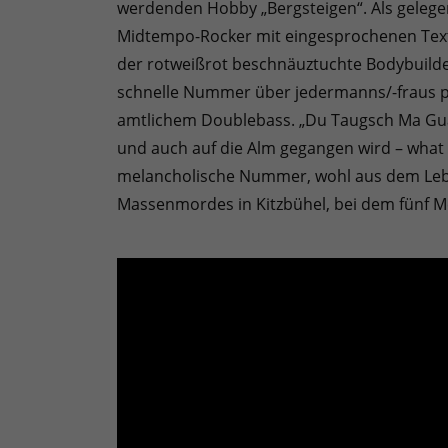
werdenden Hobby „Bergsteigen“. Als gelegen
Midtempo-Rocker mit eingesprochenen Textpa
der rotweißrot beschnäuztuchte Bodybuilder 
schnelle Nummer über jedermanns/-fraus pe
amtlichem Doublebass. „Du Taugsch Ma Guat“ –
und auch auf die Alm gegangen wird – what e
melancholische Nummer, wohl aus dem Leben 
Massenmordes in Kitzbühel, bei dem fünf 