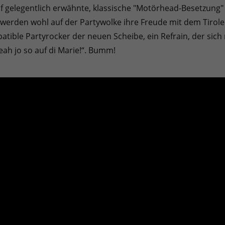
gelegentlich erwähnte, klassische "Motörhead-Besetzung" 
erden wohl auf der Partywolke ihre Freude mit dem Tirol
atible Partyrocker der neuen Scheibe, ein Refrain, der sich 
teah jo so auf di Marie!“. Bumm!