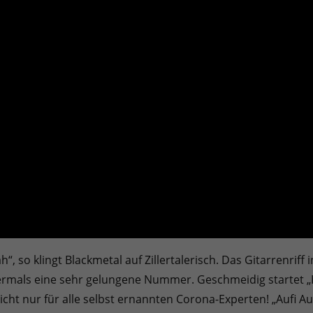
h“, so klingt Blackmetal auf Zillertalerisch. Das Gitarrenriff
rmals eine sehr gelungene Nummer. Geschmeidig startet „Hi
 nicht nur für alle selbst ernannten Corona-Experten! „Aufi