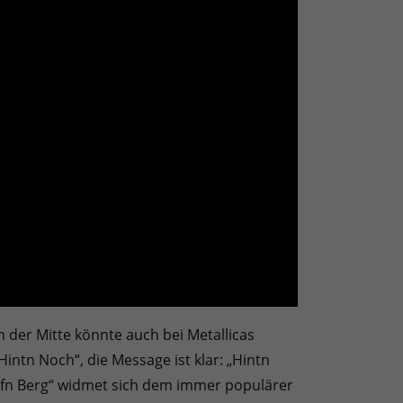
 in der Mitte könnte auch bei Metallicas
ntn Noch“, die Message ist klar: „Hintn
 Aufn Berg“ widmet sich dem immer populärer