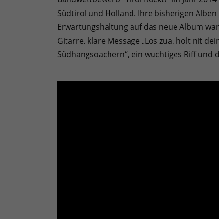
Südtirol und Holland. Ihre bisherigen Alben h
Erwartungshaltung auf das neue Album waren
Gitarre, klare Message „Los zua, holt nit dei
Südhangsoachern“, ein wuchtiges Riff und 