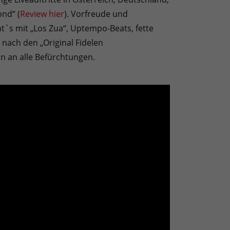
ond“ (
Review hier
). Vorfreude und
t`s mit „Los Zua“, Uptempo-Beats, fette
r nach den „Original Fidelen
n an alle Befürchtungen.