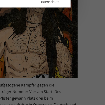
Datenschutz
z aufgezogene Kämpfer gegen die
onträger Nummer Vier am Start. Des
Pfister gewann Platz drei beim
ge Liveauftritte in Österreich, Deutschland,