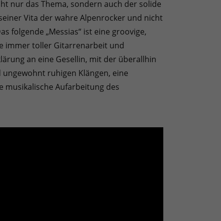
cht nur das Thema, sondern auch der solide
einer Vita der wahre Alpenrocker und nicht
s folgende „Messias“ ist eine groovige,
 immer toller Gitarrenarbeit und
lärung an eine Gesellin, mit der überallhin
und ungewohnt ruhigen Klängen, eine
ie musikalische Aufarbeitung des