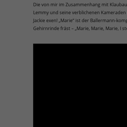
Die von mir im Zusammenhang mit Klaubauf 
Lemmy und seine verblichenen Kameraden w
Jackie exen! „Marie“ ist der Ballermann-komp
Gehirnrinde fräst – „Marie, Marie, Marie, I s