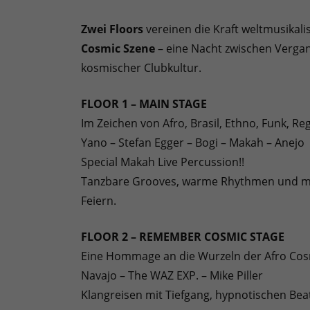
Zwei Floors
vereinen die Kraft weltmusikal
Cosmic Szene
– eine Nacht zwischen Verga
kosmischer Clubkultur.
FLOOR 1 – MAIN STAGE
Im Zeichen von Afro, Brasil, Ethno, Funk, R
Yano – Stefan Egger – Bogi – Makah – Anejo
Special Makah Live Percussion!!
Tanzbare Grooves, warme Rhythmen und mus
Feiern.
FLOOR 2 – REMEMBER COSMIC STAGE
Eine Hommage an die Wurzeln der Afro Cos
Navajo – The WAZ EXP. – Mike Piller
Klangreisen mit Tiefgang, hypnotischen Bea