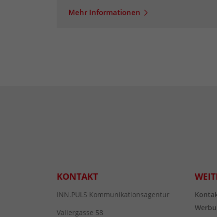
Mehr Informationen
KONTAKT
WEIT
INN.PULS Kommunikationsagentur
Konta
Werbu
Valiergasse 58