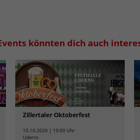
Events könnten dich auch intere
Zillertaler Oktoberfest
10.10.2026 | 19:00 Uhr
Uderns