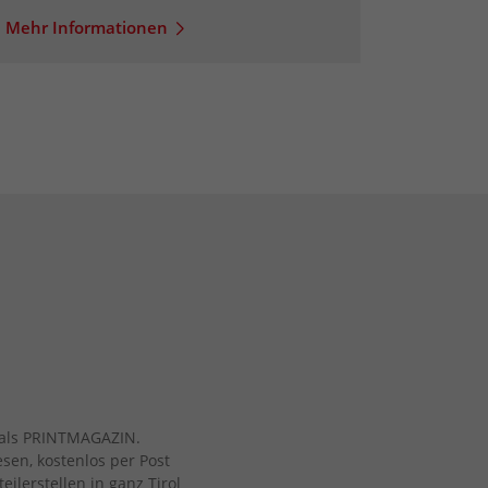
Mehr Informationen
ch als PRINTMAGAZIN.
esen, kostenlos per Post
eilerstellen in ganz Tirol