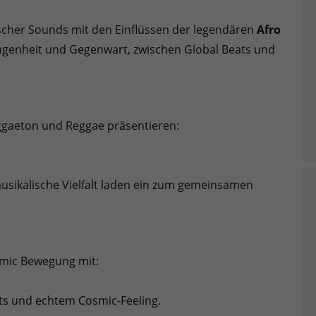
ischer Sounds mit den Einflüssen der legendären
Afro
ngenheit und Gegenwart, zwischen Global Beats und
eggaeton und Reggae präsentieren:
ikalische Vielfalt laden ein zum gemeinsamen
mic Bewegung mit:
ts und echtem Cosmic-Feeling.