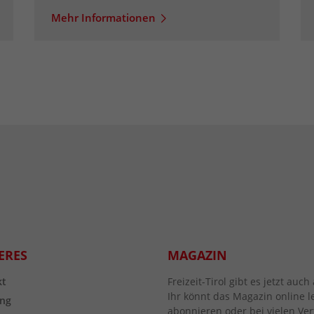
Mehr Informationen
ERES
MAGAZIN
kt
Freizeit-Tirol gibt es jetzt au
Ihr könnt das Magazin online l
ng
abonnieren oder bei vielen Vert